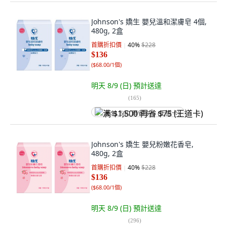
Johnson's 嬌生 嬰兒溫和潔膚皂 4個,
480g, 2盒
首購折扣價
40
%
$228
$136
(
$68.00/1個
)
明天 8/9 (日)
預計送達
(
165
)
满 $1,500 再省 $75 (王道卡)
Johnson's 嬌生 嬰兒粉嫩花香皂,
480g, 2盒
首購折扣價
40
%
$228
$136
(
$68.00/1個
)
明天 8/9 (日)
預計送達
(
296
)