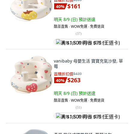
首購折扣價
$161
40
%
明天 8/9 (日)
預計送達
酷澎直售 ∙ WOW免運 ∙ 免費退貨
(
37
)
满 $1,500 再省 $75 (王道卡)
vanibaby 母嬰生活 寶寶充氣沙發, 草
莓
首購折扣價
$439
$263
40
%
明天 8/9 (日)
預計送達
酷澎直售 ∙ WOW免運 ∙ 免費退貨
(
51
)
满 $1,500 再省 $75 (王道卡)