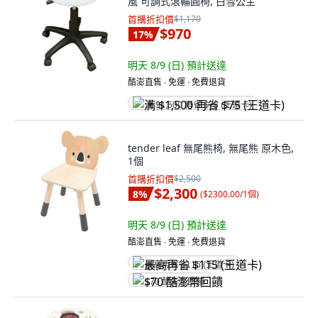
風 可調式滾輪圓椅, 白雪公主
首購折扣價
$1,170
$970
17
%
明天 8/9 (日)
預計送達
酷澎直售 ∙ 免運 ∙ 免費退貨
满 $1,500 再省 $75 (王道卡)
tender leaf 無尾熊椅, 無尾熊 原木色,
1個
首購折扣價
$2,500
$2,300
8
%
(
$2300.00/1個
)
明天 8/9 (日)
預計送達
酷澎直售 ∙ 免運 ∙ 免費退貨
最高再省 $115 (王道卡)
$70 酷澎幣回饋