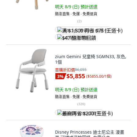
明天 8/9 (日)
預計送達
酷澎直售 ∙ 免運 ∙ 免費退貨
(
2
)
满 $1,500 再省 $75 (王道卡)
$47 酷澎幣回饋
zium Gemini 兒童椅 SGMN33, 灰色,
1個
首購折扣價
$6,055
$5,855
3
%
(
$5855.00/1個
)
明天 8/9 (日)
預計送達
酷澎直售 ∙ 免運 ∙ 免費退貨
(
320
)
最高再省 $200 (王道卡)
Disney Princesses 迪士尼公主 漫畫