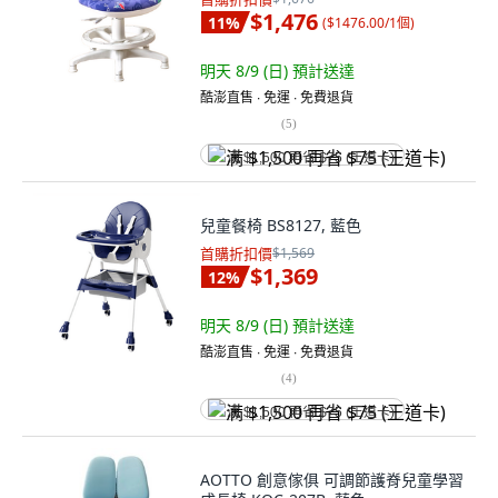
$1,476
11
%
(
$1476.00/1個
)
明天 8/9 (日)
預計送達
酷澎直售 ∙ 免運 ∙ 免費退貨
(
5
)
满 $1,500 再省 $75 (王道卡)
兒童餐椅 BS8127, 藍色
首購折扣價
$1,569
$1,369
12
%
明天 8/9 (日)
預計送達
酷澎直售 ∙ 免運 ∙ 免費退貨
(
4
)
满 $1,500 再省 $75 (王道卡)
AOTTO 創意傢俱 可調節護脊兒童學習