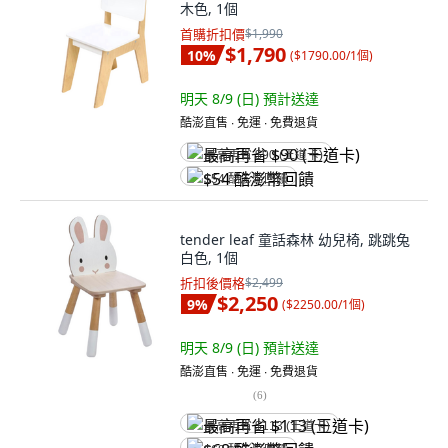
木色, 1個
首購折扣價
$1,990
$1,790
10
%
(
$1790.00/1個
)
明天 8/9 (日)
預計送達
酷澎直售 ∙ 免運 ∙ 免費退貨
最高再省 $90 (王道卡)
$54 酷澎幣回饋
tender leaf 童話森林 幼兒椅, 跳跳兔
白色, 1個
折扣後價格
$2,499
$2,250
9
%
(
$2250.00/1個
)
明天 8/9 (日)
預計送達
酷澎直售 ∙ 免運 ∙ 免費退貨
(
6
)
最高再省 $113 (王道卡)