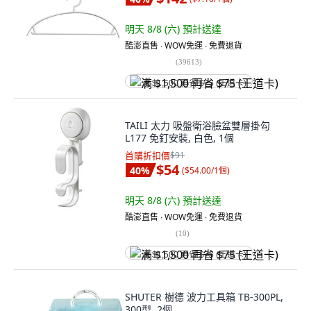
明天 8/8 (六)
預計送達
酷澎直售 ∙ WOW免運 ∙ 免費退貨
(
39613
)
满 $1,500 再省 $75 (王道卡)
TAILI 太力 吸盤衛浴臉盆雙層掛勾
L177 免釘安裝, 白色, 1個
首購折扣價
$91
$54
40
%
(
$54.00/1個
)
明天 8/8 (六)
預計送達
酷澎直售 ∙ WOW免運 ∙ 免費退貨
(
10
)
满 $1,500 再省 $75 (王道卡)
SHUTER 樹德 波力工具箱 TB-300PL,
300型, 2個