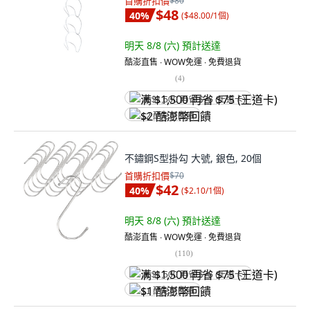
首購折扣價
$80
$48
40
%
(
$48.00/1個
)
明天 8/8 (六)
預計送達
酷澎直售 ∙ WOW免運 ∙ 免費退貨
(
4
)
满 $1,500 再省 $75 (王道卡)
$2 酷澎幣回饋
不鏽鋼S型掛勾 大號, 銀色, 20個
首購折扣價
$70
$42
40
%
(
$2.10/1個
)
明天 8/8 (六)
預計送達
酷澎直售 ∙ WOW免運 ∙ 免費退貨
(
110
)
满 $1,500 再省 $75 (王道卡)
$1 酷澎幣回饋