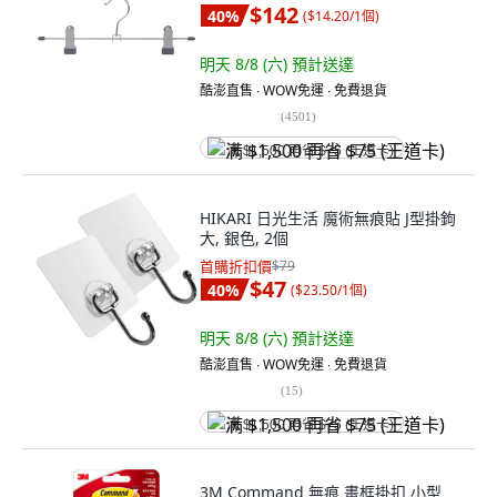
$142
40
%
(
$14.20/1個
)
明天 8/8 (六)
預計送達
酷澎直售 ∙ WOW免運 ∙ 免費退貨
(
4501
)
满 $1,500 再省 $75 (王道卡)
HIKARI 日光生活 魔術無痕貼 J型掛鉤
大, 銀色, 2個
首購折扣價
$79
$47
40
%
(
$23.50/1個
)
明天 8/8 (六)
預計送達
酷澎直售 ∙ WOW免運 ∙ 免費退貨
(
15
)
满 $1,500 再省 $75 (王道卡)
3M Command 無痕 畫框掛扣 小型