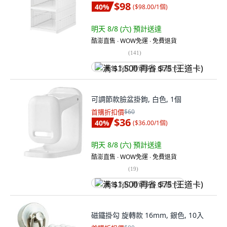
$98
40
%
(
$98.00/1個
)
明天 8/8 (六)
預計送達
酷澎直售 ∙ WOW免運 ∙ 免費退貨
(
141
)
满 $1,500 再省 $75 (王道卡)
可調節款臉盆掛鉤, 白色, 1個
首購折扣價
$60
$36
40
%
(
$36.00/1個
)
明天 8/8 (六)
預計送達
酷澎直售 ∙ WOW免運 ∙ 免費退貨
(
19
)
满 $1,500 再省 $75 (王道卡)
磁鐵掛勾 旋轉款 16mm, 銀色, 10入