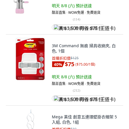
明天 8/8 (六)
預計送達
酷澎直售 ∙ WOW免運 ∙ 免費退貨
(
114
)
满 $1,500 再省 $75 (王道卡)
3M Command 無痕 掃具收納夾, 白
色, 1個
首購折扣價
$125
$75
40
%
(
$75.00/1個
)
明天 8/8 (六)
預計送達
酷澎直售 ∙ WOW免運 ∙ 免費退貨
(
212
)
满 $1,500 再省 $75 (王道卡)
Mega 美佳 創意五連環壁掛衣帽架 5
入組, 白色, 1組