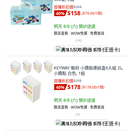
首購折扣價
$264
$158
40
%
(
$79.00/1個
)
明天 8/8 (六)
預計送達
酷澎直售 ∙ WOW免運 ∙ 免費退貨
(
14
)
满 $1,500 再省 $75 (王道卡)
KEYWAY 聯府 小嬌點連結盒6入組 2L,
小嬌點 白色, 1組
首購折扣價
$298
$178
40
%
(
$178.00/1個
)
明天 8/8 (六)
預計送達
酷澎直售 ∙ WOW免運 ∙ 免費退貨
(
3
)
满 $1,500 再省 $75 (王道卡)