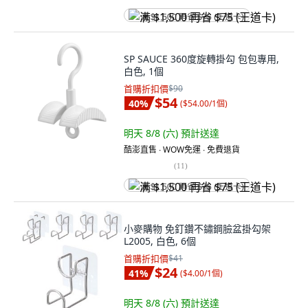
满 $1,500 再省 $75 (王道卡)
SP SAUCE 360度旋轉掛勾 包包專用,
白色, 1個
首購折扣價
$90
$54
40
%
(
$54.00/1個
)
明天 8/8 (六)
預計送達
酷澎直售 ∙ WOW免運 ∙ 免費退貨
(
11
)
满 $1,500 再省 $75 (王道卡)
小麥購物 免釘鑽不鏽鋼臉盆掛勾架
L2005, 白色, 6個
首購折扣價
$41
$24
41
%
(
$4.00/1個
)
明天 8/8 (六)
預計送達