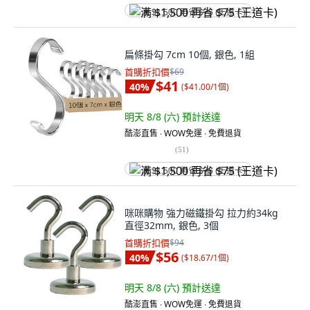
满 $1,500 再省 $75 (王道卡)
扁條掛勾 7cm 10個, 銀色, 1組
首購折扣價
$69
$41
40
%
(
$41.00/1個
)
明天 8/8 (六)
預計送達
酷澎直售 ∙ WOW免運 ∙ 免費退貨
(
51
)
满 $1,500 再省 $75 (王道卡)
咪咪購物 強力磁鐵掛勾 拉力約34kg
直徑32mm, 銀色, 3個
首購折扣價
$94
$56
40
%
(
$18.67/1個
)
明天 8/8 (六)
預計送達
酷澎直售 ∙ WOW免運 ∙ 免費退貨