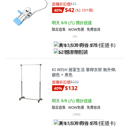
首購折扣價
$71
$42
40
%
(
$2.10/1個
)
明天 8/8 (六)
預計送達
酷澎直售 ∙ WOW免運 ∙ 免費退貨
(
4
)
满 $1,500 再省 $75 (王道卡)
$2 酷澎幣回饋
KI WISH 居家生活 單桿衣架 無外伸,
銀色 + 黑色
首購折扣價
$220
$132
40
%
明天 8/8 (六)
預計送達
酷澎直售 ∙ WOW免運 ∙ 免費退貨
(
184
)
满 $1,500 再省 $75 (王道卡)