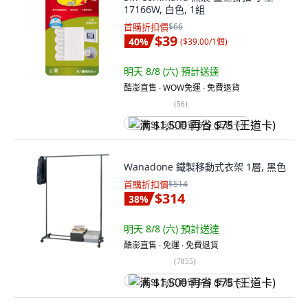
17166W, 白色, 1組
首購折扣價
$66
$39
40
%
(
$39.00/1個
)
明天 8/8 (六)
預計送達
酷澎直售 ∙ WOW免運 ∙ 免費退貨
(
56
)
满 $1,500 再省 $75 (王道卡)
Wanadone 鐵製移動式衣架 1層, 黑色
首購折扣價
$514
$314
38
%
明天 8/8 (六)
預計送達
酷澎直售 ∙ 免運 ∙ 免費退貨
(
7855
)
满 $1,500 再省 $75 (王道卡)