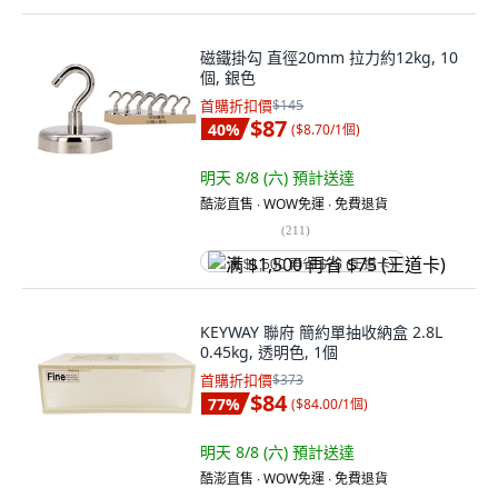
磁鐵掛勾 直徑20mm 拉力約12kg, 10
個, 銀色
首購折扣價
$145
$87
40
%
(
$8.70/1個
)
明天 8/8 (六)
預計送達
酷澎直售 ∙ WOW免運 ∙ 免費退貨
(
211
)
满 $1,500 再省 $75 (王道卡)
KEYWAY 聯府 簡約單抽收納盒 2.8L
0.45kg, 透明色, 1個
首購折扣價
$373
$84
77
%
(
$84.00/1個
)
明天 8/8 (六)
預計送達
酷澎直售 ∙ WOW免運 ∙ 免費退貨