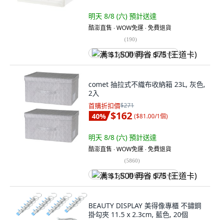
明天 8/8 (六)
預計送達
酷澎直售 ∙ WOW免運 ∙ 免費退貨
(
190
)
满 $1,500 再省 $75 (王道卡)
comet 抽拉式不織布收納箱 23L, 灰色,
2入
首購折扣價
$271
$162
40
%
(
$81.00/1個
)
明天 8/8 (六)
預計送達
酷澎直售 ∙ WOW免運 ∙ 免費退貨
(
5860
)
满 $1,500 再省 $75 (王道卡)
BEAUTY DISPLAY 美得像專櫃 不鏽鋼
掛勾夾 11.5 x 2.3cm, 藍色, 20個