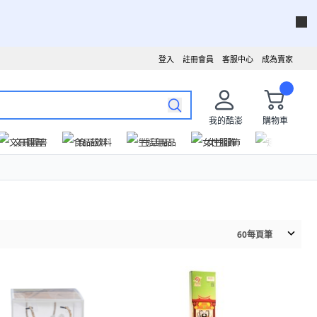
登入
註冊會員
客服中心
成為賣家
我的酷澎
購物車
文具圖書
食品飲料
生活用品
女性服飾
運動戶外
60
每頁筆