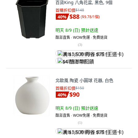
百貨King 八角花盆, 黑色, 9個
首購折扣價
$148
$88
40
%
(
$9.78/1個
)
明天 8/9 (日)
預計送達
酷澎直售 ∙ WOW免運 ∙ 免費退貨
(
3
)
满 $1,500 再省 $75 (王道卡)
$4 酷澎幣回饋
北歐風 陶瓷 小圓球 花器, 白色
首購折扣價
$150
$90
40
%
明天 8/9 (日)
預計送達
酷澎直售 ∙ WOW免運 ∙ 免費退貨
(
1
)
满 $1,500 再省 $75 (王道卡)