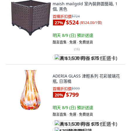
maish mailgold 室內裝飾園藝箱, 1
個, 黑色
首購折扣價
$724
$524
27
%
(
$524.00/1個
)
明天 8/9 (日)
預計送達
酷澎直售 ∙ 免運 ∙ 免費退貨
(
16
)
满 $1,500 再省 $75 (王道卡)
ADERIA GLASS 津輕系列 花彩玻璃花
瓶, 日落橘
首購折扣價
$999
$799
20
%
明天 8/9 (日)
預計送達
酷澎直售 ∙ 免運 ∙ 免費退貨
满 $1,500 再省 $75 (王道卡)