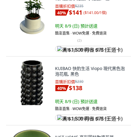
首購折扣價
$235
$141
40
%
(
$141.00/1個
)
明天 8/9 (日)
預計送達
酷澎直售 ∙ WOW免運 ∙ 免費退貨
(
2
)
满 $1,500 再省 $75 (王道卡)
KUIBAO 快豹生活 Viopo 現代黑色泡
泡花瓶, 黑色
首購折扣價
$230
$138
40
%
明天 8/9 (日)
預計送達
酷澎直售 ∙ WOW免運 ∙ 免費退貨
满 $1,500 再省 $75 (王道卡)