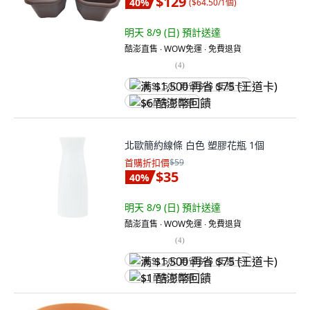
$129
40
%
(
$64.50/1個
)
明天 8/9 (日)
預計送達
酷澎直售 ∙ WOW免運 ∙ 免費退貨
(
4
)
满 $1,500 再省 $75 (王道卡)
$6 酷澎幣回饋
北歐簡約線條 白色 塑膠花瓶 1個
首購折扣價
$59
$35
40
%
明天 8/9 (日)
預計送達
酷澎直售 ∙ WOW免運 ∙ 免費退貨
(
4
)
满 $1,500 再省 $75 (王道卡)
$1 酷澎幣回饋