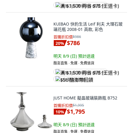
满 $1,500 再省 $75 (王道卡)
KUIBAO 快豹生活 Leif 利夫 大理石玻
璃花瓶 2008-01 高款, 彩色
首購折扣價
$986
$786
20
%
明天 8/9 (日)
預計送達
酷澎直售 ∙ 免運 ∙ 免費退貨
满 $1,500 再省 $75 (王道卡)
$56 酷澎幣回饋
JUST HOME 靛晶玻璃裝飾瓶 B752
首購折扣價
$1,995
$1,795
10
%
明天 8/9 (日)
預計送達
酷澎直售 ∙ 免運 ∙ 免費退貨