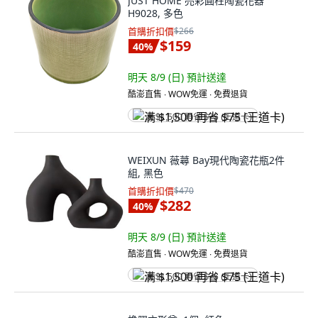
JUST HOME 亮彩圓柱陶瓷花器
H9028, 多色
首購折扣價
$266
$159
40
%
明天 8/9 (日)
預計送達
酷澎直售 ∙ WOW免運 ∙ 免費退貨
满 $1,500 再省 $75 (王道卡)
WEIXUN 薇蕁 Bay現代陶瓷花瓶2件
組, 黑色
首購折扣價
$470
$282
40
%
明天 8/9 (日)
預計送達
酷澎直售 ∙ WOW免運 ∙ 免費退貨
满 $1,500 再省 $75 (王道卡)