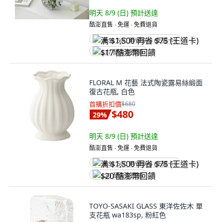
明天 8/9 (日)
預計送達
酷澎直售 ∙ 免運 ∙ 免費退貨
满 $1,500 再省 $75 (王道卡)
$17 酷澎幣回饋
FLORAL M 花藝 法式陶瓷露易絲緞面
復古花瓶, 白色
首購折扣價
$680
$480
29
%
明天 8/9 (日)
預計送達
酷澎直售 ∙ 免運 ∙ 免費退貨
满 $1,500 再省 $75 (王道卡)
$20 酷澎幣回饋
TOYO-SASAKI GLASS 東洋佐佐木 單
支花瓶 wa183sp, 粉紅色