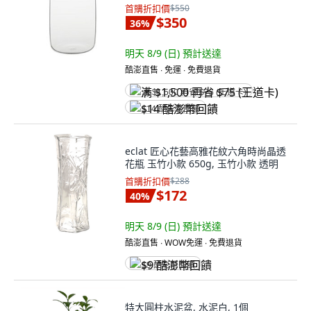
首購折扣價
$550
$350
36
%
明天 8/9 (日)
預計送達
酷澎直售 ∙ 免運 ∙ 免費退貨
满 $1,500 再省 $75 (王道卡)
$14 酷澎幣回饋
eclat 匠心花藝高雅花紋六角時尚晶透
花瓶 玉竹小款 650g, 玉竹小款 透明
首購折扣價
$288
$172
40
%
明天 8/9 (日)
預計送達
酷澎直售 ∙ WOW免運 ∙ 免費退貨
$9 酷澎幣回饋
特大圓柱水泥盆, 水泥白, 1個