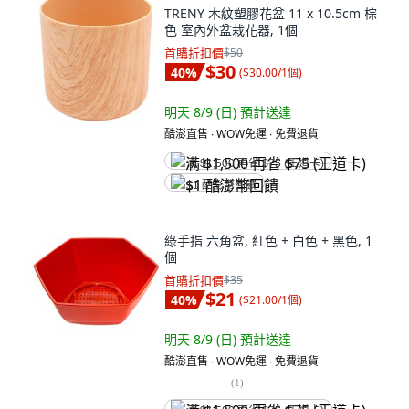
TRENY 木紋塑膠花盆 11 x 10.5cm 棕
色 室內外盆栽花器, 1個
首購折扣價
$50
$30
40
%
(
$30.00/1個
)
明天 8/9 (日)
預計送達
酷澎直售 ∙ WOW免運 ∙ 免費退貨
满 $1,500 再省 $75 (王道卡)
$1 酷澎幣回饋
綠手指 六角盆, 紅色 + 白色 + 黑色, 1
個
首購折扣價
$35
$21
40
%
(
$21.00/1個
)
明天 8/9 (日)
預計送達
酷澎直售 ∙ WOW免運 ∙ 免費退貨
(
1
)