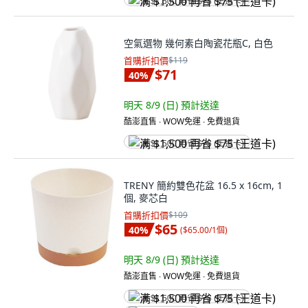
满 $1,500 再省 $75 (王道卡)
空氣選物 幾何素白陶瓷花瓶C, 白色
首購折扣價
$119
$71
40
%
明天 8/9 (日)
預計送達
酷澎直售 ∙ WOW免運 ∙ 免費退貨
满 $1,500 再省 $75 (王道卡)
TRENY 簡約雙色花盆 16.5 x 16cm, 1
個, 麥芯白
首購折扣價
$109
$65
40
%
(
$65.00/1個
)
明天 8/9 (日)
預計送達
酷澎直售 ∙ WOW免運 ∙ 免費退貨
满 $1,500 再省 $75 (王道卡)