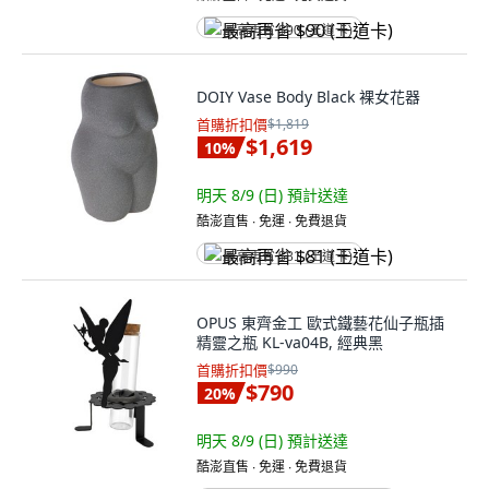
最高再省 $90 (王道卡)
DOIY Vase Body Black 裸女花器
首購折扣價
$1,819
$1,619
10
%
明天 8/9 (日)
預計送達
酷澎直售 ∙ 免運 ∙ 免費退貨
最高再省 $81 (王道卡)
OPUS 東齊金工 歐式鐵藝花仙子瓶插
精靈之瓶 KL-va04B, 經典黑
首購折扣價
$990
$790
20
%
明天 8/9 (日)
預計送達
酷澎直售 ∙ 免運 ∙ 免費退貨