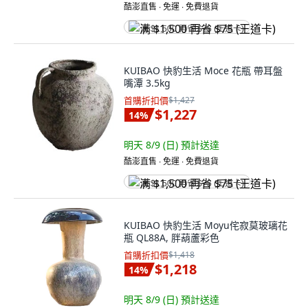
酷澎直售 ∙ 免運 ∙ 免費退貨
满 $1,500 再省 $75 (王道卡)
KUIBAO 快豹生活 Moce 花瓶 帶耳盤
嘴潭 3.5kg
首購折扣價
$1,427
$1,227
14
%
明天 8/9 (日)
預計送達
酷澎直售 ∙ 免運 ∙ 免費退貨
满 $1,500 再省 $75 (王道卡)
KUIBAO 快豹生活 Moyu侘寂莫玻璃花
瓶 QL88A, 胖葫蘆彩色
首購折扣價
$1,418
$1,218
14
%
明天 8/9 (日)
預計送達