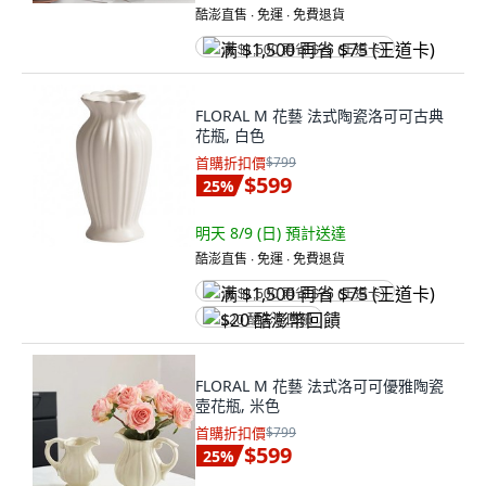
酷澎直售 ∙ 免運 ∙ 免費退貨
满 $1,500 再省 $75 (王道卡)
FLORAL M 花藝 法式陶瓷洛可可古典
花瓶, 白色
首購折扣價
$799
$599
25
%
明天 8/9 (日)
預計送達
酷澎直售 ∙ 免運 ∙ 免費退貨
满 $1,500 再省 $75 (王道卡)
$20 酷澎幣回饋
FLORAL M 花藝 法式洛可可優雅陶瓷
壺花瓶, 米色
首購折扣價
$799
$599
25
%