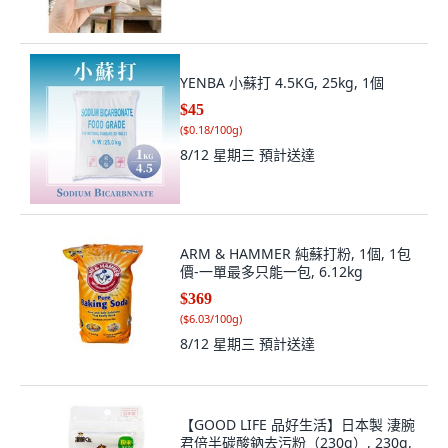
YENBA 小蘇打 4.5KG, 25kg, 1個
$45
(
$0.18/100g
)
8/12 星期三
預計送達
ARM & HAMMER 純蘇打粉, 1個, 1包
價-一單最多只能一包, 6.12kg
$369
(
$6.03/100g
)
8/12 星期三
預計送達
【GOOD LIFE 品好生活】日本製 淒腕
君倍半碳酸鈉去污粉（230g）, 230g,