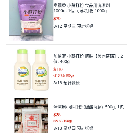
室飄香 小蘇打粉 食品用洗潔劑
1000g, 1個, 小蘇打粉 1000g
$79
8/12 星期三
預計送達
加倍潔 小蘇打粉 瓶裝【美麗密碼】, 2
個, 400g
$110
(
$13.75/100g
)
8/18
預計送達
清潔用小蘇打粉 (碳酸氫鈉), 500g, 1包
$28
(
$5.60/100g
)
8/13 星期四
預計送達