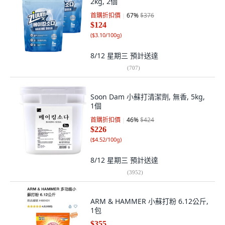
2kg, 2個
首購折扣價
67
%
$376
$124
(
$3.10/100g
)
8/12 星期三
預計送達
(
707
)
Soon Dam 小蘇打清潔劑, 無香, 5kg,
1個
首購折扣價
46
%
$424
$226
(
$4.52/100g
)
8/12 星期三
預計送達
(
3952
)
ARM & HAMMER 小蘇打粉 6.12公斤,
1包
$355