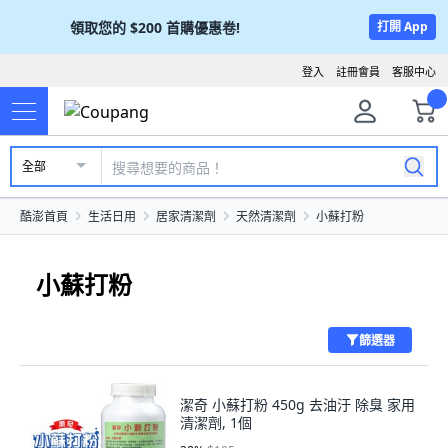
領取您的
$200
首購優惠卷!
打開 App
登入
註冊會員
客服中心
全部
酷澎首頁
生活日用
居家清潔劑
天然清潔劑
小蘇打粉
小蘇打粉
篩選器
潔奇 小蘇打粉 450g 去油汙 除臭 家用
清潔劑, 1個