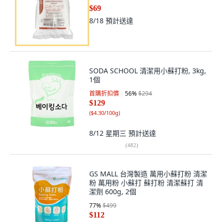
$69
8/18
預計送達
SODA SCHOOL 清潔用小蘇打粉, 3kg,
1個
首購折扣價
56
%
$294
$129
(
$4.30/100g
)
8/12 星期三
預計送達
(
482
)
GS MALL 台灣製造 萬用小蘇打粉 清潔
粉 萬用粉 小蘇打 蘇打粉 清潔蘇打 清
潔劑 600g, 2個
77
%
$499
$112