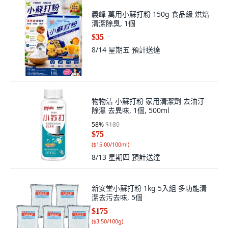
義峰 萬用小蘇打粉 150g 食品級 烘焙
清潔除臭, 1個
$35
8/14 星期五
預計送達
物物洁 小蘇打粉 家用清潔劑 去油汙
除濕 去異味, 1個, 500ml
58
%
$180
$75
(
$15.00/100ml
)
8/13 星期四
預計送達
新安堂小蘇打粉 1kg 5入組 多功能清
潔去污去味, 5個
$175
(
$3.50/100g
)