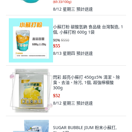
(
$9.33/100g
)
8/12 星期三
預計送達
小蘇打粉 碳酸氫鈉 食品級 台灣製造, 1
個, 小蘇打粉 600g 1袋
90
%
$550
$55
8/13 星期四
預計送達
閃彩 超亮小蘇打 450g±5% 清潔、除
臭、去油、除污, 1個, 超強檸檬酸
300g
$52
8/12 星期三
預計送達
SUGAR BUBBLE JIUM 粉末小蘇打,