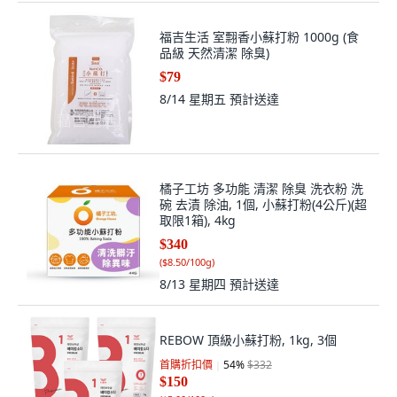
福吉生活 室翲香小蘇打粉 1000g (食
品級 天然清潔 除臭)
$79
8/14 星期五
預計送達
橘子工坊 多功能 清潔 除臭 洗衣粉 洗
碗 去漬 除油, 1個, 小蘇打粉(4公斤)(超
取限1箱), 4kg
$340
(
$8.50/100g
)
8/13 星期四
預計送達
REBOW 頂級小蘇打粉, 1kg, 3個
首購折扣價
54
%
$332
$150