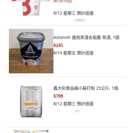
(
$5.00/100g
)
8/12 星期三
預計送達
(
5863
)
Astonish 速效茶漬去垢霸 茶漬, 1個
$245
8/14 星期五
預計送達
義大利食品級小蘇打粉 25公斤, 1個
$799
8/12 星期三
預計送達
(
1
)