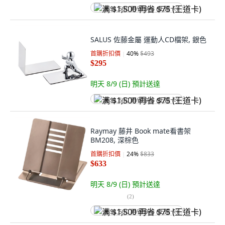
满 $1,500 再省 $75 (王道卡)
SALUS 佐藤金屬 運動人CD檔架, 銀色
首購折扣價
40
%
$493
$295
明天 8/9 (日)
預計送達
满 $1,500 再省 $75 (王道卡)
Raymay 藤井 Book mate看書架
BM208, 深棕色
首購折扣價
24
%
$833
$633
明天 8/9 (日)
預計送達
(
2
)
满 $1,500 再省 $75 (王道卡)