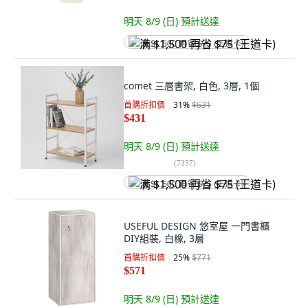
明天 8/9 (日)
預計送達
满 $1,500 再省 $75 (王道卡)
comet 三層書架, 白色, 3層, 1個
首購折扣價
31
%
$631
$431
明天 8/9 (日)
預計送達
(
7357
)
满 $1,500 再省 $75 (王道卡)
USEFUL DESIGN 悠室屋 一門書櫃
DIY組裝, 白橡, 3層
首購折扣價
25
%
$771
$571
明天 8/9 (日)
預計送達