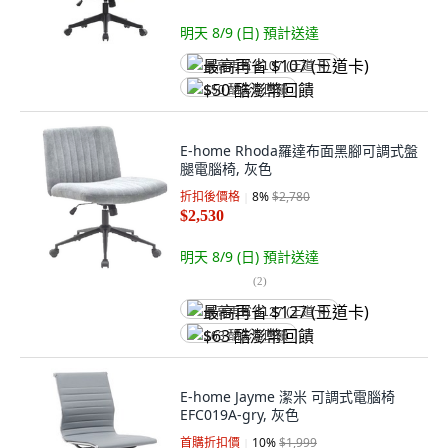
明天 8/9 (日)
預計送達
最高再省 $107 (王道卡)
$50 酷澎幣回饋
E-home Rhoda羅達布面黑腳可調式盤
腿電腦椅, 灰色
折扣後價格
8
%
$2,780
$2,530
明天 8/9 (日)
預計送達
(
2
)
最高再省 $127 (王道卡)
$63 酷澎幣回饋
E-home Jayme 潔米 可調式電腦椅
EFC019A-gry, 灰色
首購折扣價
10
%
$1,999