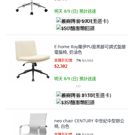
明天 8/9 (日)
預計送達
最高再省 $90 (王道卡)
$50 酷澎幣回饋
E-home Roy羅伊PU面黑腳可調式盤腿
電腦椅, 奶油色
首購折扣價
7
%
$2,502
$2,302
明天 8/9 (日)
預計送達
(
1
)
最高再省 $116 (王道卡)
$35 酷澎幣回饋
neo chair CENTURY 中世紀中型辦公
椅, 白色
首購折扣價
6
%
$2,928