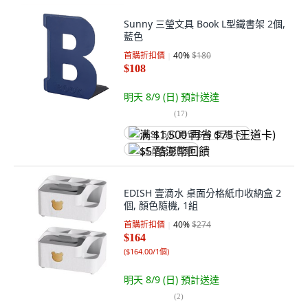
Sunny 三瑩文具 Book L型鐵書架 2個,
藍色
首購折扣價
40
%
$180
$108
明天 8/9 (日)
預計送達
(
17
)
满 $1,500 再省 $75 (王道卡)
$5 酷澎幣回饋
EDISH 壹滴水 桌面分格紙巾收納盒 2
個, 顏色隨機, 1組
首購折扣價
40
%
$274
$164
(
$164.00/1個
)
明天 8/9 (日)
預計送達
(
2
)