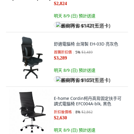
$2,824
明天 8/9 (日)
預計送達
最高再省 $142 (王道卡)
舒適電腦椅 台灣製 EH-03D 亮灰色
首購折扣價
5
%
$3,489
$3,289
明天 8/9 (日)
預計送達
最高再省 $165 (王道卡)
E-home Cordin柯丹高背固定扶手可
調式電腦椅 EFC004A-blk, 黑色
折扣後價格
8
%
$2,862
$2,630
明天 8/9 (日)
預計送達