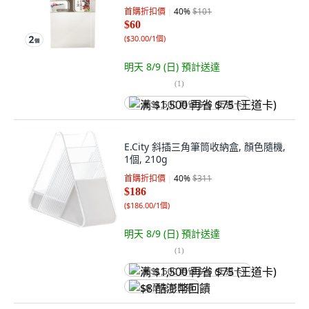
首購折扣價
40
%
$101
$60
(
$30.00/1個
)
明天 8/9 (日)
預計送達
(
1
)
满 $1,500 再省 $75 (王道卡)
E.City 斜插三角筆筒收納盒, 顏色隨機,
1個, 210g
首購折扣價
40
%
$311
$186
(
$186.00/1個
)
明天 8/9 (日)
預計送達
(
1
)
满 $1,500 再省 $75 (王道卡)
$8 酷澎幣回饋