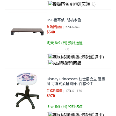
最高再省 $118 (王道卡)
USB螢幕架, 胡桃木色
首購折扣價
27
%
$740
$540
明天 8/9 (日)
預計送達
(
1
)
满 $1,500 再省 $75 (王道卡)
$22 酷澎幣回饋
Disney Princesses 迪士尼公主 漫畫
風 可調式滾輪圓椅, 白雪公主
首購折扣價
17
%
$1,170
$970
明天 8/9 (日)
預計送達
满 $1,500 再省 $75 (王道卡)