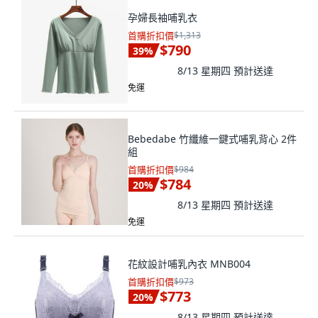
孕婦長袖哺乳衣
首購折扣價
$1,313
$790
39
%
8/13 星期四
預計送達
免運
Bebedabe 竹纖維一鍵式哺乳背心 2件
組
首購折扣價
$984
$784
20
%
8/13 星期四
預計送達
免運
花紋設計哺乳內衣 MNB004
首購折扣價
$973
$773
20
%
8/13 星期四
預計送達