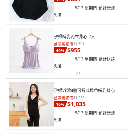
8/13 星期四
預計送達
免運
孕婦哺乳內衣背心 2入
首購折扣價
$1,601
$955
40
%
8/13 星期四
預計送達
免運
(
1
)
孕婦V領胸墊可拆式肩帶哺乳背心
首購折扣價
$1,235
$1,035
16
%
8/13 星期四
預計送達
免運