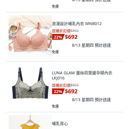
免運
浪漫設計哺乳內衣 MNB012
首購折扣價
$892
$692
22
%
8/13 星期四
預計送達
免運
LUNA GLAM 蕾絲荷葉邊孕婦內衣
LKJ016
首購折扣價
$892
$692
22
%
8/13 星期四
預計送達
免運
哺乳背心