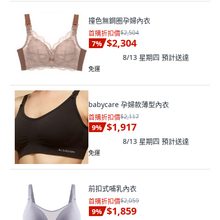
撞色無鋼圈孕婦內衣
首購折扣價
$2,504
$2,304
7
%
8/13 星期四
預計送達
免運
babycare 孕婦款薄型內衣
首購折扣價
$2,117
$1,917
9
%
8/13 星期四
預計送達
免運
前扣式哺乳內衣
首購折扣價
$2,059
$1,859
9
%