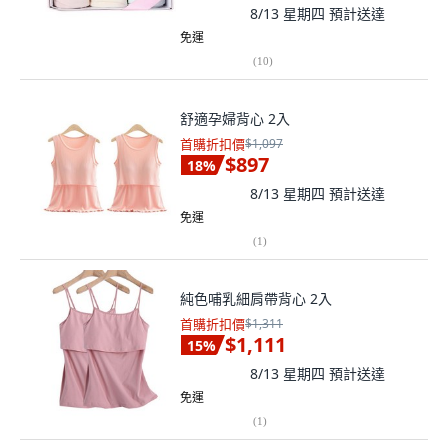
8/13 星期四
預計送達
免運
(
10
)
舒適孕婦背心 2入
首購折扣價
$1,097
$897
18
%
8/13 星期四
預計送達
免運
(
1
)
純色哺乳細肩帶背心 2入
首購折扣價
$1,311
$1,111
15
%
8/13 星期四
預計送達
免運
(
1
)