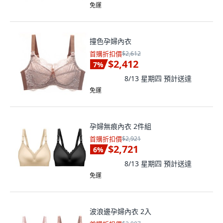
免運
撞色孕婦內衣
首購折扣價
$2,612
$2,412
7
%
8/13 星期四
預計送達
免運
孕婦無痕內衣 2件組
首購折扣價
$2,921
$2,721
6
%
8/13 星期四
預計送達
免運
波浪邊孕婦內衣 2入