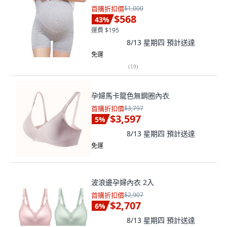
首購折扣價
$1,000
$568
43
%
運費 $195
8/13 星期四
預計送達
免運
(
19
)
孕婦馬卡龍色無鋼圈內衣
首購折扣價
$3,797
$3,597
5
%
8/13 星期四
預計送達
免運
波浪邊孕婦內衣 2入
首購折扣價
$2,907
$2,707
6
%
8/13 星期四
預計送達