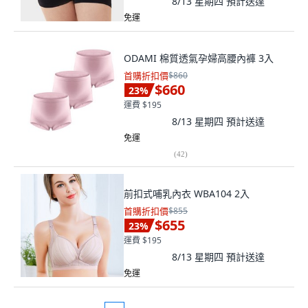
8/13 星期四
預計送達
免運
ODAMI 棉質透氣孕婦高腰內褲 3入
首購折扣價
$860
$660
23
%
運費 $195
8/13 星期四
預計送達
免運
(
42
)
前扣式哺乳內衣 WBA104 2入
首購折扣價
$855
$655
23
%
運費 $195
8/13 星期四
預計送達
免運