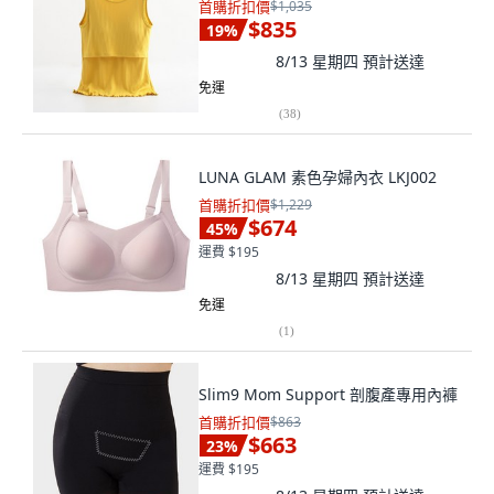
首購折扣價
$1,035
$835
19
%
8/13 星期四
預計送達
免運
(
38
)
LUNA GLAM 素色孕婦內衣 LKJ002
首購折扣價
$1,229
$674
45
%
運費 $195
8/13 星期四
預計送達
免運
(
1
)
Slim9 Mom Support 剖腹產專用內褲
首購折扣價
$863
$663
23
%
運費 $195