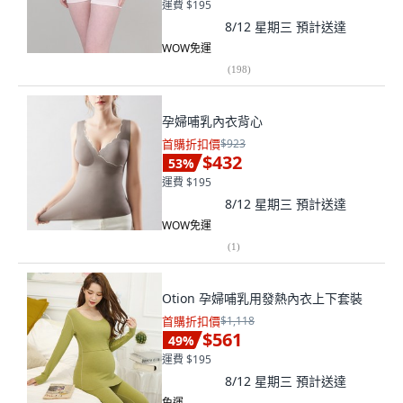
運費 $195
8/12 星期三
預計送達
WOW免運
(
198
)
孕婦哺乳內衣背心
首購折扣價
$923
$432
53
%
運費 $195
8/12 星期三
預計送達
WOW免運
(
1
)
Otion 孕婦哺乳用發熱內衣上下套裝
首購折扣價
$1,118
$561
49
%
運費 $195
8/12 星期三
預計送達
免運