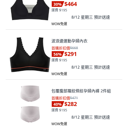
$464
30
%
運費 $195
8/12 星期三
預計送達
WOW免運
波浪邊運動孕婦內衣
首購折扣價
$668
$291
56
%
運費 $195
8/12 星期三
預計送達
WOW免運
包覆腹部羅紋條紋孕婦內褲 2件組
首購折扣價
$471
$282
40
%
運費 $195
8/12 星期三
預計送達
WOW免運