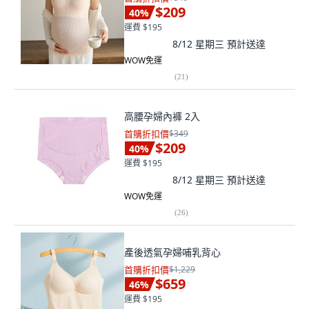
$209
40
%
運費 $195
8/12 星期三
預計送達
WOW免運
(
21
)
高腰孕婦內褲 2入
首購折扣價
$349
$209
40
%
運費 $195
8/12 星期三
預計送達
WOW免運
(
26
)
產後透氣孕婦哺乳背心
首購折扣價
$1,229
$659
46
%
運費 $195