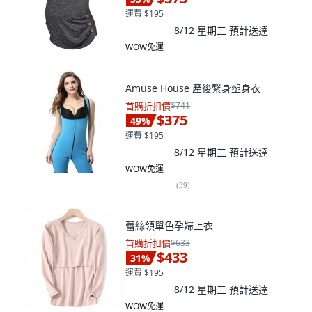
運費 $195
8/12 星期三
預計送達
WOW免運
Amuse House 產後緊身塑身衣
首購折扣價
$741
$375
49
%
運費 $195
8/12 星期三
預計送達
WOW免運
(
39
)
蕾絲領單色孕婦上衣
首購折扣價
$633
$433
31
%
運費 $195
8/12 星期三
預計送達
WOW免運