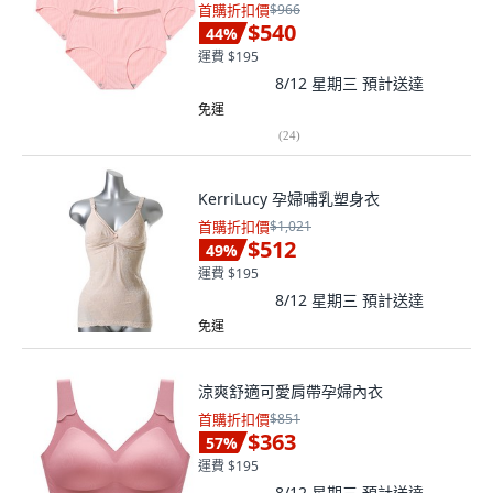
首購折扣價
$966
$540
44
%
運費 $195
8/12 星期三
預計送達
免運
(
24
)
KerriLucy 孕婦哺乳塑身衣
首購折扣價
$1,021
$512
49
%
運費 $195
8/12 星期三
預計送達
免運
涼爽舒適可愛肩帶孕婦內衣
首購折扣價
$851
$363
57
%
運費 $195
8/12 星期三
預計送達