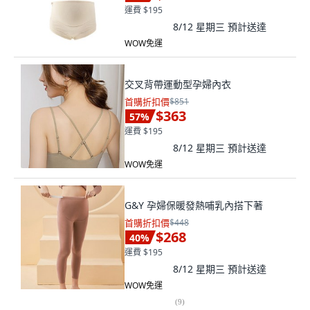
運費 $195
8/12 星期三
預計送達
WOW免運
交叉背帶運動型孕婦內衣
首購折扣價
$851
$363
57
%
運費 $195
8/12 星期三
預計送達
WOW免運
G&Y 孕婦保暖發熱哺乳內搭下著
首購折扣價
$448
$268
40
%
運費 $195
8/12 星期三
預計送達
WOW免運
(
9
)