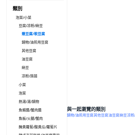
類別
泡菜/小菜
豆腐/凉粉/納豆
嫩豆腐/軟豆腐
鍋物/油煎用豆腐
其他豆腐
油豆腐
納豆
凉粉/蒟蒻
小菜
泡菜
熱湯/湯/鍋物
與一起瀏覽的類別
魚蝦醬/蟹肉醬
鍋物/油煎用豆腐
其他豆腐
油豆腐
納豆
凉粉
魚板/火腿/蟹肉
醃黃蘿蔔/酸黃瓜/蘿蔔片