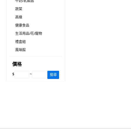
牛奶/乳製品
蔬菜
高級
健康食品
生活用品/花/寵物
禮盒組
風味館
價格
$
~
搜尋