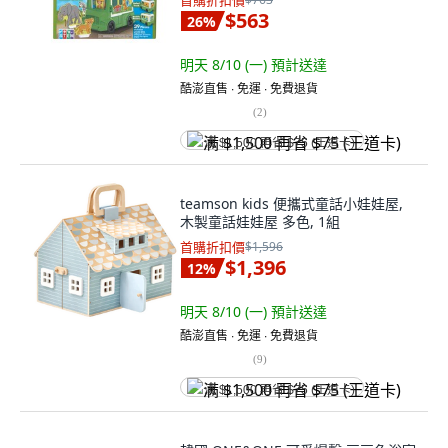
首購折扣價
$563
26
%
明天 8/10 (一)
預計送達
酷澎直售 ∙ 免運 ∙ 免費退貨
(
2
)
满 $1,500 再省 $75 (王道卡)
teamson kids 便攜式童話小娃娃屋,
木製童話娃娃屋 多色, 1組
首購折扣價
$1,596
$1,396
12
%
明天 8/10 (一)
預計送達
酷澎直售 ∙ 免運 ∙ 免費退貨
(
9
)
满 $1,500 再省 $75 (王道卡)