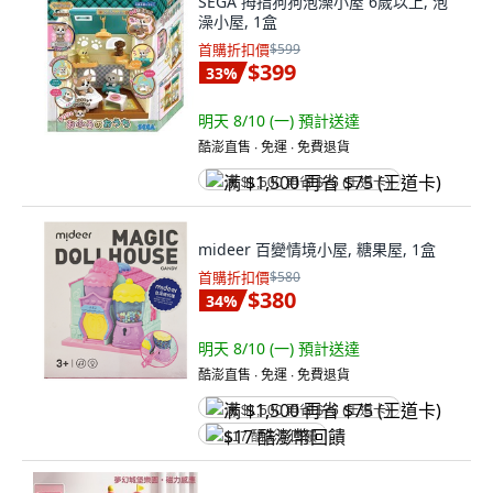
SEGA 拇指狗狗泡澡小屋 6歲以上, 泡
澡小屋, 1盒
首購折扣價
$599
$399
33
%
明天 8/10 (一)
預計送達
酷澎直售 ∙ 免運 ∙ 免費退貨
满 $1,500 再省 $75 (王道卡)
mideer 百變情境小屋, 糖果屋, 1盒
首購折扣價
$580
$380
34
%
明天 8/10 (一)
預計送達
酷澎直售 ∙ 免運 ∙ 免費退貨
满 $1,500 再省 $75 (王道卡)
$17 酷澎幣回饋