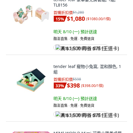
TL8156
首購折扣價
$1,280
$1,080
15
%
(
$1080.00/1個
)
明天 8/10 (一)
預計送達
酷澎直售 ∙ 免運 ∙ 免費退貨
满 $1,500 再省 $75 (王道卡)
tender leaf 寵物小兔窩, 混和顏色, 1
組
首購折扣價
$598
$398
33
%
(
$398.00/1個
)
明天 8/10 (一)
預計送達
酷澎直售 ∙ 免運 ∙ 免費退貨
满 $1,500 再省 $75 (王道卡)