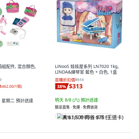
行箱組配件, 混合顏色,
LiNooS 娃娃屋系列 LN7020 1kg,
LINDA&練琴室 藍色 + 白色, 1盒
9
首購折扣價
$513
$313
38
%
$462.00/1個
)
明天 8/8 (六)
預計送達
11 星期二
預計送達
酷澎直售 ∙ 免運 ∙ 免費退貨
满 $1,500 再省 $75 (王道卡)