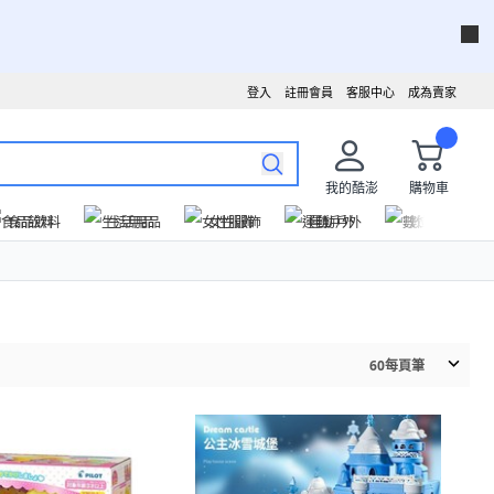
登入
註冊會員
客服中心
成為賣家
我的酷澎
購物車
食品飲料
生活用品
女性服飾
運動戶外
數位家電
60
每頁筆