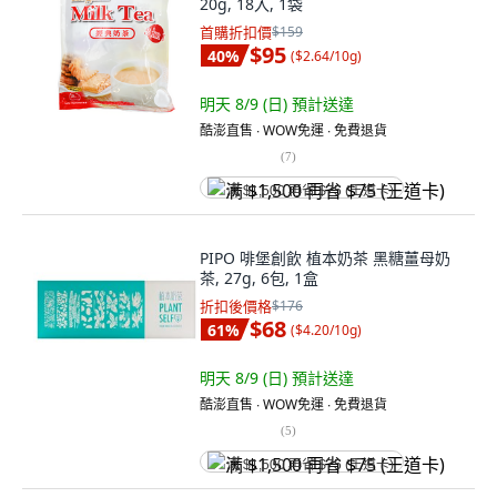
20g, 18入, 1袋
首購折扣價
$159
$95
40
%
(
$2.64/10g
)
明天 8/9 (日)
預計送達
酷澎直售 ∙ WOW免運 ∙ 免費退貨
(
7
)
满 $1,500 再省 $75 (王道卡)
PIPO 啡堡創飲 植本奶茶 黑糖薑母奶
茶, 27g, 6包, 1盒
折扣後價格
$176
$68
61
%
(
$4.20/10g
)
明天 8/9 (日)
預計送達
酷澎直售 ∙ WOW免運 ∙ 免費退貨
(
5
)
满 $1,500 再省 $75 (王道卡)