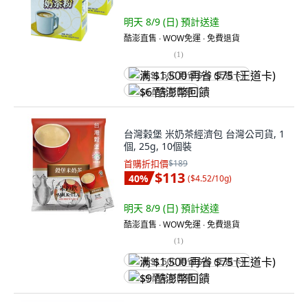
明天 8/9 (日)
預計送達
酷澎直售 ∙ WOW免運 ∙ 免費退貨
(
1
)
满 $1,500 再省 $75 (王道卡)
$6 酷澎幣回饋
台灣榖堡 米奶茶經濟包 台灣公司貨, 1
個, 25g, 10個裝
首購折扣價
$189
$113
40
%
(
$4.52/10g
)
明天 8/9 (日)
預計送達
酷澎直售 ∙ WOW免運 ∙ 免費退貨
(
1
)
满 $1,500 再省 $75 (王道卡)
$9 酷澎幣回饋