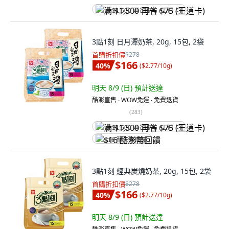
满 $1,500 再省 $75 (王道卡)
3點1刻 日月潭奶茶, 20g, 15包, 2袋
首購折扣價
$278
$166
40
%
(
$2.77/10g
)
明天 8/9 (日)
預計送達
酷澎直售 ∙ WOW免運 ∙ 免費退貨
(
283
)
满 $1,500 再省 $75 (王道卡)
$16 酷澎幣回饋
3點1刻 經典炭燒奶茶, 20g, 15包, 2袋
首購折扣價
$278
$166
40
%
(
$2.77/10g
)
明天 8/9 (日)
預計送達