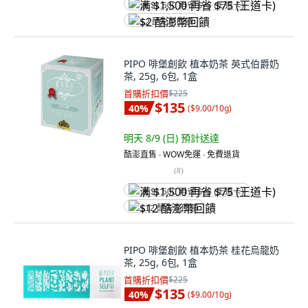
满 $1,500 再省 $75 (王道卡)
$2 酷澎幣回饋
PIPO 啡堡創飲 植本奶茶 英式伯爵奶
茶, 25g, 6包, 1盒
首購折扣價
$225
$135
40
%
(
$9.00/10g
)
明天 8/9 (日)
預計送達
酷澎直售 ∙ WOW免運 ∙ 免費退貨
(
8
)
满 $1,500 再省 $75 (王道卡)
$12 酷澎幣回饋
PIPO 啡堡創飲 植本奶茶 桂花烏龍奶
茶, 25g, 6包, 1盒
首購折扣價
$225
$135
40
%
(
$9.00/10g
)