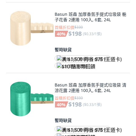
Basun 班森 加厚香氛手提式垃圾袋 梔
子花香 2連捲 100入, 6套, 24L
首購折扣價
$330
$198
40
%
(
$0.33/1張
)
暫時缺貨
满 $1,500 再省 $75 (王道卡)
$10 酷澎幣回饋
Basun 班森 加厚香氛手提式垃圾袋 清
涼花露 2連捲 100入, 6套, 24L
首購折扣價
$330
$198
40
%
(
$0.33/1張
)
暫時缺貨
满 $1,500 再省 $75 (王道卡)