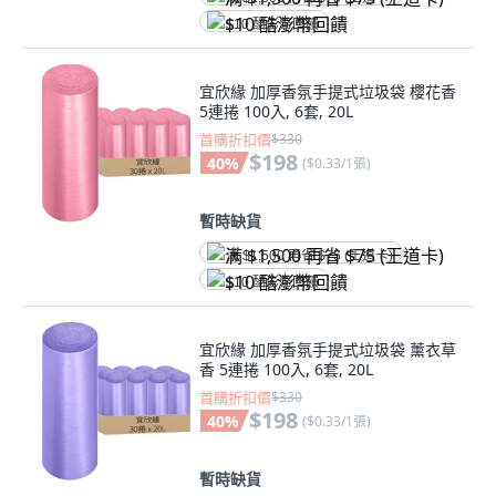
$10 酷澎幣回饋
宜欣緣 加厚香氛手提式垃圾袋 櫻花香
5連捲 100入, 6套, 20L
首購折扣價
$330
$198
40
%
(
$0.33/1張
)
暫時缺貨
满 $1,500 再省 $75 (王道卡)
$10 酷澎幣回饋
宜欣緣 加厚香氛手提式垃圾袋 薰衣草
香 5連捲 100入, 6套, 20L
首購折扣價
$330
$198
40
%
(
$0.33/1張
)
暫時缺貨