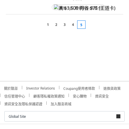
满 $1,500 再省 $75 (王道卡)
1
2
3
4
5
Investor Relations
關於酷澎
Coupang使用者條款
退換貨政策
信任管理中心
顧客隱私權政策通知
安心購物
資訊安全
資訊安全及隱私保護認證
加入酷澎商城
Global Site