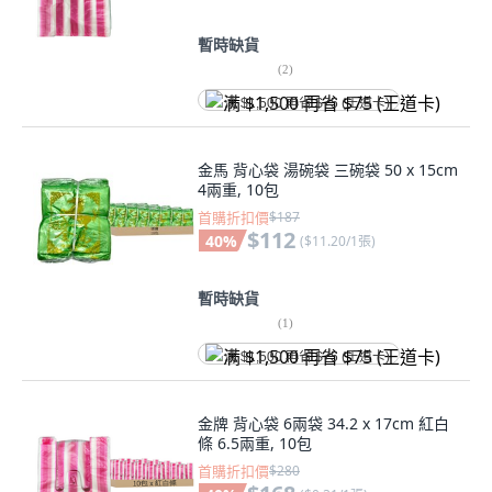
暫時缺貨
(
2
)
满 $1,500 再省 $75 (王道卡)
金馬 背心袋 湯碗袋 三碗袋 50 x 15cm
4兩重, 10包
首購折扣價
$187
$112
40
%
(
$11.20/1張
)
暫時缺貨
(
1
)
满 $1,500 再省 $75 (王道卡)
金牌 背心袋 6兩袋 34.2 x 17cm 紅白
條 6.5兩重, 10包
首購折扣價
$280