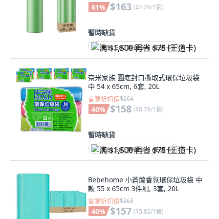
$163
61
%
(
$2.26/1張
)
暫時缺貨
满 $1,500 再省 $75 (王道卡)
奈米家族 圓底封口撕取式環保垃圾袋
中 54 x 65cm, 6套, 20L
首購折扣價
$264
$158
40
%
(
$8.78/1張
)
暫時缺貨
满 $1,500 再省 $75 (王道卡)
Bebehome 小蒼蘭香氛環保垃圾袋 中
款 55 x 65cm 3件組, 3套, 20L
首購折扣價
$263
$157
40
%
(
$5.82/1張
)