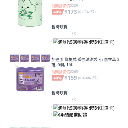
首購折扣價
$289
$173
40
%
(
$1.73/1張
)
暫時缺貨
(
1
)
满 $1,500 再省 $75 (王道卡)
加連潔 綁提式 香氛清潔袋 小 薰衣草 3
捲, 5個, 15L
首購折扣價
$265
$159
40
%
(
$10.60/1張
)
暫時缺貨
(
1
)
满 $1,500 再省 $75 (王道卡)
$4 酷澎幣回饋