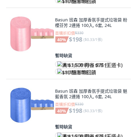
$10 酷澎幣回饋
Basun 班森 加厚香氛手提式垃圾袋 粉
櫻芬芳 2連捲 100入, 6套, 24L
首購折扣價
$330
$198
40
%
(
$0.33/1張
)
暫時缺貨
满 $1,500 再省 $75 (王道卡)
$10 酷澎幣回饋
Basun 班森 加厚香氛手提式垃圾袋 魅
藍香氛 2連捲 100入, 6套, 24L
首購折扣價
$330
$198
40
%
(
$0.33/1張
)
暫時缺貨
满 $1,500 再省 $75 (王道卡)