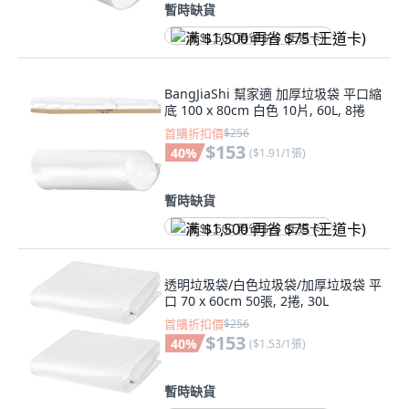
暫時缺貨
满 $1,500 再省 $75 (王道卡)
BangJiaShi 幫家適 加厚垃圾袋 平口縮
底 100 x 80cm 白色 10片, 60L, 8捲
首購折扣價
$256
$153
40
%
(
$1.91/1張
)
暫時缺貨
满 $1,500 再省 $75 (王道卡)
透明垃圾袋/白色垃圾袋/加厚垃圾袋 平
口 70 x 60cm 50張, 2捲, 30L
首購折扣價
$256
$153
40
%
(
$1.53/1張
)
暫時缺貨