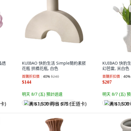
 晶透
KUIBAO 快豹生活 Simple簡約素胚
KUIBAO 快
花瓶 拱橋花瓶, 白色
幻芭雷, 米白色
首購折扣價
40
%
$240
首購折扣價
40
%
$144
$207
明天 8/7 (五)
預計送達
明天 8/7 (五)
預
满 $1,500 再省 $75 (王道卡)
满 $1,500 再