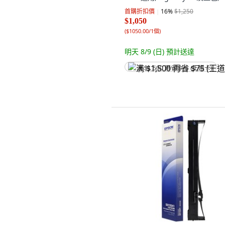
首購折扣價
16
%
$1,250
$1,050
(
$1050.00/1個
)
明天 8/9 (日)
預計送達
满 $1,500 再省 $75 (王道卡)