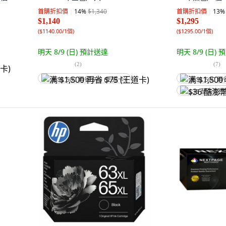
首購折扣價
14
%
$1,340
首購折扣價
13
%
$1,140
$1,295
(
$1140.00/1個
)
(
$1295.00/1個
)
明天 8/9 (日)
預計送達
明天 8/9 (日)
預
(
2
)
(
7
)
满 $1,500 再省 $75 (王道卡)
满 $1,500 再
$36 酷澎幣