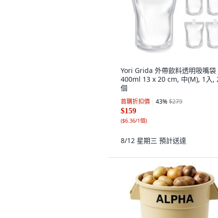
Yori Grida 外帶飲料透明吸嘴袋
400ml 13 x 20 cm, 中(M), 1入, 
個
首購折扣價
43
%
$279
$159
(
$6.36/1個
)
8/12 星期三
預計送達