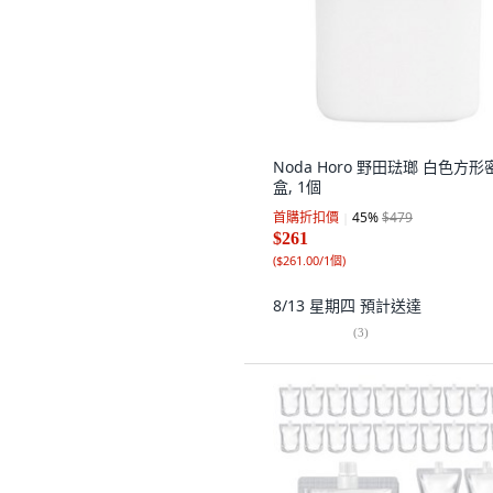
Noda Horo 野田琺瑯 白色方形
盒, 1個
首購折扣價
45
%
$479
$261
(
$261.00/1個
)
8/13 星期四
預計送達
(
3
)