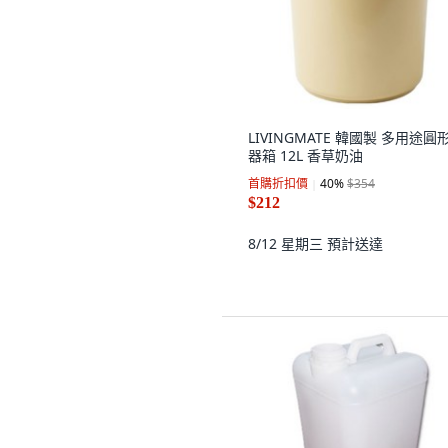
LIVINGMATE 韓國製 多用途圓
器箱 12L 香草奶油
首購折扣價
40
%
$354
$212
8/12 星期三
預計送達