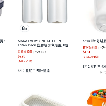
手提3
MAKA EVERY ONE KITCHEN
casa life 咖
Tritan Daon 塑膠瓶 黑色瓶蓋, 8個
首購折扣價
40
%
首購折扣價
40
%
$381
$151
$228
(
$151.00/1個
)
(
$28.50/1個
)
8/12 星期三
預
8/12 星期三
預計送達
(
418