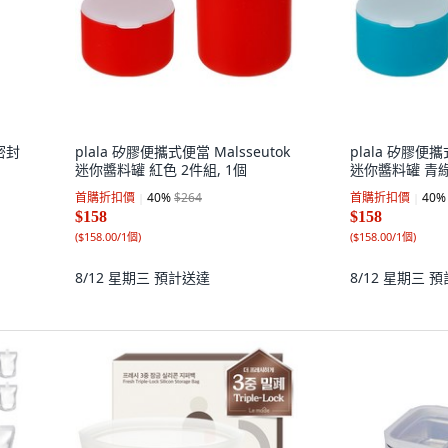
密封
plala 矽膠便攜式便當 Malsseutok
plala 矽膠便攜
迷你醬料罐 紅色 2件組, 1個
迷你醬料罐 青綠
首購折扣價
40
%
$264
首購折扣價
40
%
$158
$158
(
$158.00/1個
)
(
$158.00/1個
)
8/12 星期三
預計送達
8/12 星期三
預