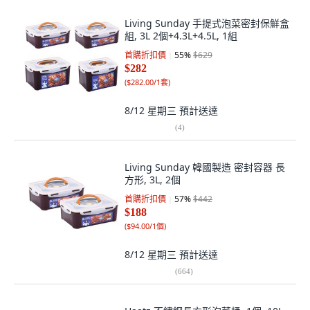
Living Sunday 手提式泡菜密封保鮮盒
組, 3L 2個+4.3L+4.5L, 1組
首購折扣價
55
%
$629
$282
(
$282.00/1套
)
8/12 星期三
預計送達
(
4
)
Living Sunday 韓國製造 密封容器 長
方形, 3L, 2個
首購折扣價
57
%
$442
$188
(
$94.00/1個
)
8/12 星期三
預計送達
(
664
)