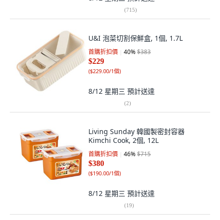
(
715
)
U&I 泡菜切割保鮮盒, 1個, 1.7L
首購折扣價
40
%
$383
$229
(
$229.00/1個
)
8/12 星期三
預計送達
(
2
)
Living Sunday 韓國製密封容器
Kimchi Cook, 2個, 12L
首購折扣價
46
%
$715
$380
(
$190.00/1個
)
8/12 星期三
預計送達
(
19
)