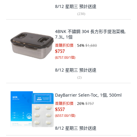
8/12 星期三
預計送達
(
230
)
4BNK 不鏽鋼 304 長方形手提泡菜桶,
7.3L, 1個
首購折扣價
54
%
$1,680
$757
(
$757.00/1個
)
8/12 星期三
預計送達
(
2
)
DayBarrier Selen-Toc, 1個, 500ml
首購折扣價
26
%
$757
$557
(
$557.00/1個
)
8/12 星期三
預計送達