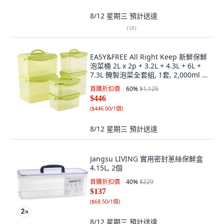
8/12 星期三
預計送達
(
58
)
EASY&FREE All Right Keep 新鮮保鮮
泡菜桶 2L x 2p + 3.2L + 4.3L + 6L +
7.3L 醃製泡菜全套組, 1套, 2,000ml 2
入, 3,200ml 1入, 4,300ml 1入,
首購折扣價
60
%
$1,125
6,000ml 1入, 7,300ml 1入
$446
(
$446.00/1個
)
8/12 星期三
預計送達
Jangsu LIVING 實用密封蔥絲保鮮盒
4.15L, 2個
首購折扣價
40
%
$229
$137
(
$68.50/1個
)
8/12 星期三
預計送達