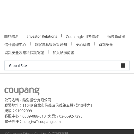
Investor Relations
關於酷澎
Coupang使用者條款
退換貨政策
信任管理中心
顧客隱私權政策通知
安心購物
資訊安全
資訊安全及隱私保護認證
加入酷澎商城
Global Site
公司名稱：酷澎股份有限公司
聯繫地址：11049 台北市信義區信義路五段7號13樓之1
統編：91002999
客服中心：0809-088-810 (免費) / 02-5592-7298
電子郵件：help_tw@coupang.com
©Coupang Taiwan Co., Ltd. 保留所有權利。