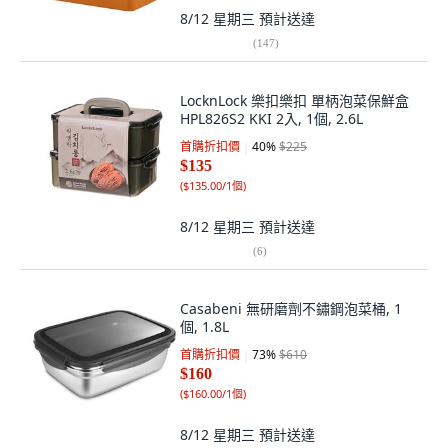
8/12 星期三
預計送達
(
147
)
LocknLock 樂扣樂扣 單柄泡菜保鮮盒
HPL826S2 KKI 2入, 1個, 2.6L
首購折扣價
40
%
$225
$135
(
$135.00/1個
)
8/12 星期三
預計送達
(
6
)
Casabeni 無研磨劑不鏽鋼泡菜桶, 1
個, 1.8L
首購折扣價
73
%
$610
$160
(
$160.00/1個
)
8/12 星期三
預計送達