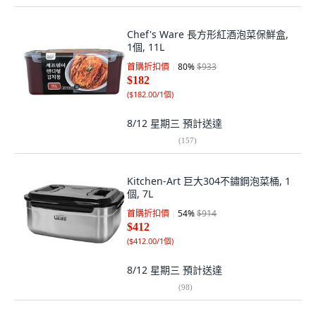
Chef's Ware 長方形紅酒泡菜保鮮盒,
1個, 11L
首購折扣價
80
%
$933
$182
(
$182.00/1個
)
8/12 星期三
預計送達
(
157
)
Kitchen-Art 巨大304不鏽鋼泡菜桶, 1
個, 7L
首購折扣價
54
%
$914
$412
(
$412.00/1個
)
8/12 星期三
預計送達
(
98
)