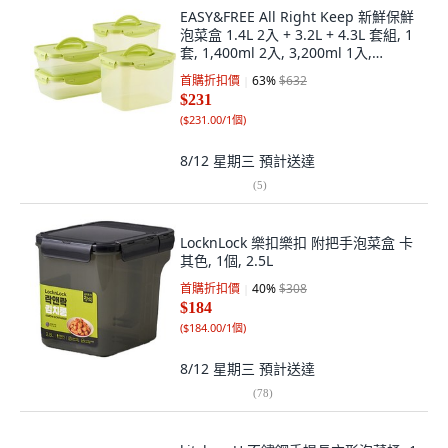
EASY&FREE All Right Keep 新鮮保鮮
泡菜盒 1.4L 2入 + 3.2L + 4.3L 套組, 1
套, 1,400ml 2入, 3,200ml 1入,
4,300ml 1入
首購折扣價
63
%
$632
$231
(
$231.00/1個
)
8/12 星期三
預計送達
(
5
)
LocknLock 樂扣樂扣 附把手泡菜盒 卡
其色, 1個, 2.5L
首購折扣價
40
%
$308
$184
(
$184.00/1個
)
8/12 星期三
預計送達
(
78
)