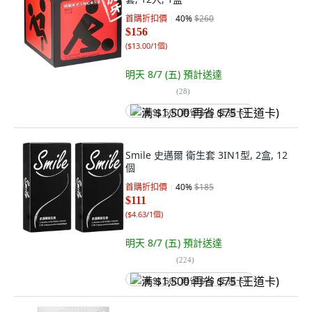
首購折扣價
40
%
$260
$156
(
$13.00/1個
)
明天 8/7 (五)
預計送達
(
28
)
满 $1,500 再省 $75 (王道卡)
Smile 史邁爾 衛生套 3IN1型, 2盒, 12
個
首購折扣價
40
%
$185
$111
(
$4.63/1個
)
明天 8/7 (五)
預計送達
(
224
)
满 $1,500 再省 $75 (王道卡)