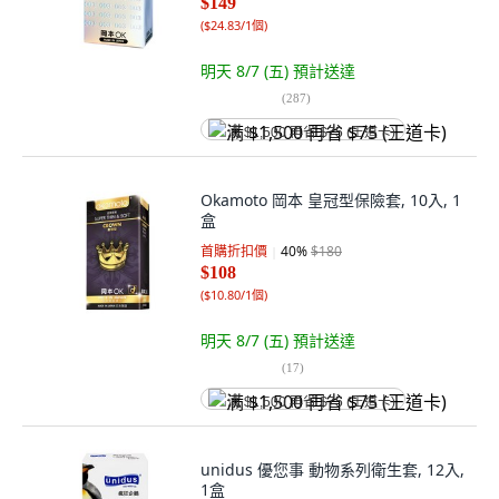
$149
(
$24.83/1個
)
明天 8/7 (五)
預計送達
(
287
)
满 $1,500 再省 $75 (王道卡)
Okamoto 岡本 皇冠型保險套, 10入, 1
盒
首購折扣價
40
%
$180
$108
(
$10.80/1個
)
明天 8/7 (五)
預計送達
(
17
)
满 $1,500 再省 $75 (王道卡)
unidus 優您事 動物系列衛生套, 12入,
1盒