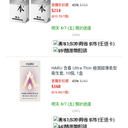
首購折扣價
40
%
$358
$214
(
$10.70/1個
)
明天 8/7 (五)
預計送達
(
594
)
满 $1,500 再省 $75 (王道卡)
$9 酷澎幣回饋
HARU 含春 Ultra Thin 極潤超薄柔型
衛生套, 10個, 1盒
首購折扣價
40
%
$280
$168
(
$16.80/1個
)
明天 8/7 (五)
預計送達
(
265
)
满 $1,500 再省 $75 (王道卡)
$4 酷澎幣回饋