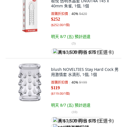
取悅 透明水晶套 LN0014A 145 x
40mm 朱雀, 1個, 1個
首購折扣價
40
%
$420
$252
(
$252.00/1個
)
明天 8/7 (五)
預計送達
(
3
)
满 $1,500 再省 $75 (王道卡)
blush NOVELTIES Stay Hard Cock 男
用激情套 水滴形, 1個, 1個
首購折扣價
40
%
$199
$119
(
$119.00/1個
)
明天 8/7 (五)
預計送達
(
10
)
满 $1,500 再省 $75 (王道卡)