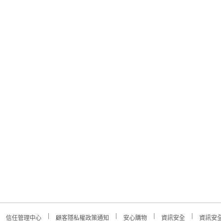
信任管理中心
顧客隱私權政策通知
安心購物
資訊安全
資訊安