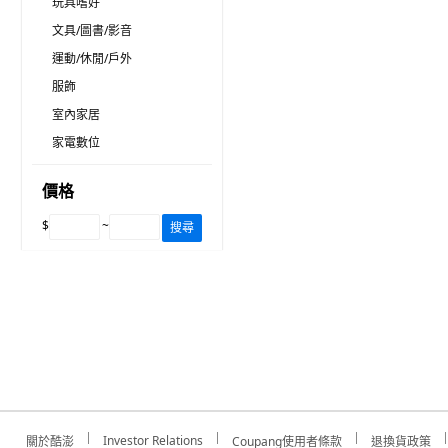
玩具嗜好
文具/圖書/影音
運動/休閒/戶外
服飾
室內家居
家電數位
價格
$
~
搜尋
Investor Relations
關於酷澎
Coupang使用者條款
退換貨政策