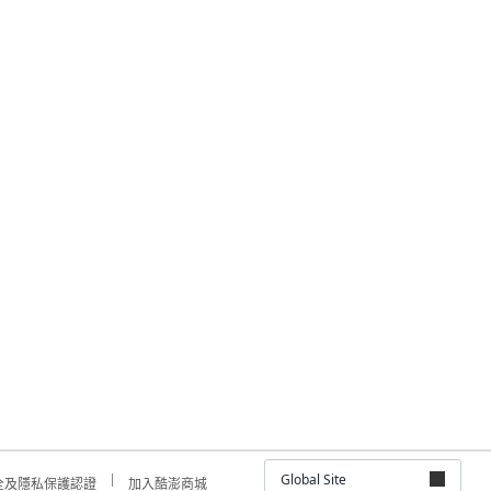
Global Site
全及隱私保護認證
加入酷澎商城