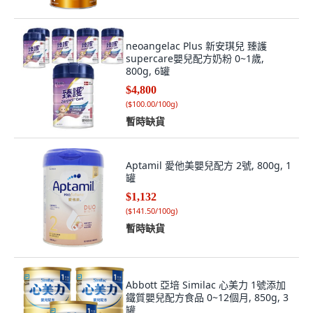
neoangelac Plus 新安琪兒 臻護
supercare嬰兒配方奶粉 0~1歲,
800g, 6罐
$4,800
(
$100.00/100g
)
暫時缺貨
Aptamil 愛他美嬰兒配方 2號, 800g, 1
罐
$1,132
(
$141.50/100g
)
暫時缺貨
Abbott 亞培 Similac 心美力 1號添加
鐵質嬰兒配方食品 0~12個月, 850g, 3
罐