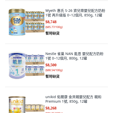
Wyeth 惠氏 S-26 資兒樂嬰兒配方奶粉
1號 再升級版 0~12個月, 850g, 12罐
$8,748
(
$85.77/100g
)
暫時缺貨
Nestle 雀巢 NAN 能恩 嬰兒配方奶粉
1號 0~12個月, 800g, 12罐
$8,500
(
$88.54/100g
)
暫時缺貨
unikid 佑爾康 金貝親嬰兒配方 親和
Premium 1號, 850g, 12罐
$8,268