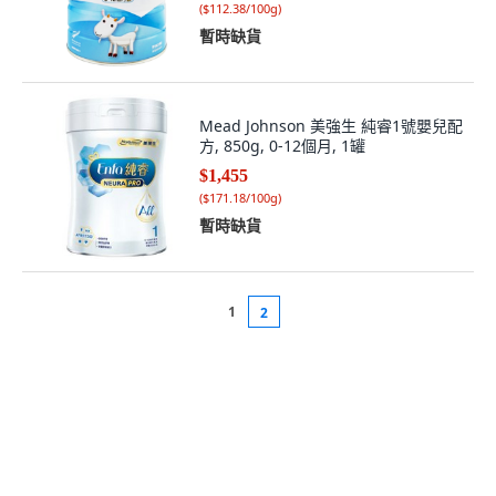
(
$112.38/100g
)
暫時缺貨
Mead Johnson 美強生 純睿1號嬰兒配
方, 850g, 0-12個月, 1罐
$1,455
(
$171.18/100g
)
暫時缺貨
1
2