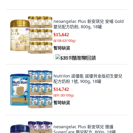
neoangelac Plus 新安琪兒 安哺 Gold
嬰兒配方奶粉, 800g, 18罐
$15,642
(
$108.63/100g
)
暫時缺貨
$391 酷澎幣回饋
Nutrilon 諾優能 諾優貝金版初生嬰兒
配方奶粉 1號, 900g, 18罐
$14,742
(
$91.00/100g
)
暫時缺貨
neoangelac Plus 新安琪兒 臻護
SuperCare 嬰兒配方, 800g, 18罐