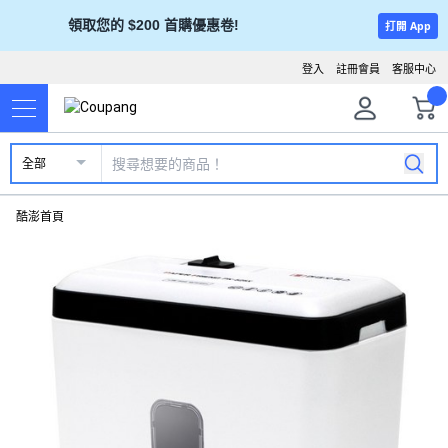
領取您的 $200 首購優惠卷!
打開 App
登入
註冊會員
客服中心
全部
酷澎首頁