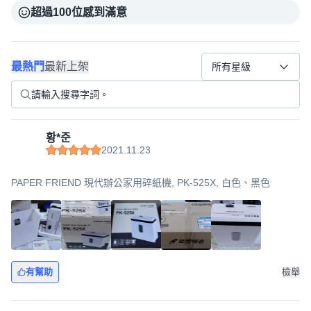
超過100位感到滿意
最熱門
最新上架
所有星級
황*준
2021.11.23
PAPER FRIEND 現代辦公家用碎紙機, PK-525X, 白色、黑色
有幫助
檢舉