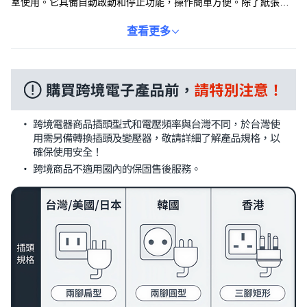
室使用。它具備自動啟動和停止功能，操作簡單方便。除了紙張，
它還可以處理卡片和帶有釘書針的文件，無需手動移除。碎紙效果
為4x40mm的花粉型，能有效保護您的隱私。簡潔時尚的黑白配
查看更多
色，能輕易融入各種室內風格。