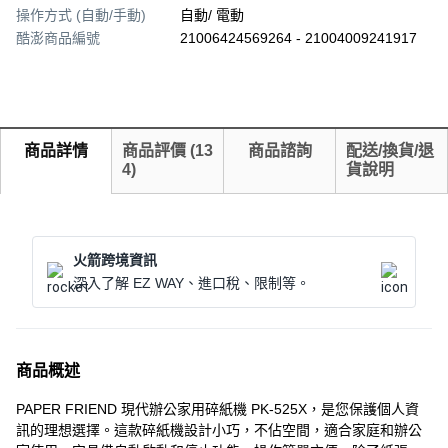
操作方式 (自動/手動)
自動/ 電動
酷澎商品編號
21006424569264 - 21004009241917
商品詳情
商品評價
(
13
商品諮詢
配送/換貨/退
4
)
貨說明
火箭跨境資訊
深入了解 EZ WAY、進口稅、限制等。
商品概述
PAPER FRIEND 現代辦公家用碎紙機 PK-525X，是您保護個人資
訊的理想選擇。這款碎紙機設計小巧，不佔空間，適合家庭和辦公