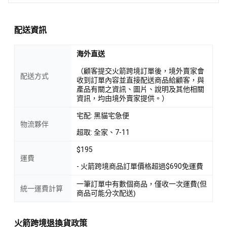
配送資訊
海外直送
（顧客提交火箭跨境訂單後，境外賣家會
配送方式
收到訂單內容並直接配送商品給顧客，與
產品有關之資訊、圖片、說明及其他相關
資訊，均由境外賣家提供。）
宅配: 黑貓宅急便
物流夥伴
超取: 全家、7-11
$195
運費
- 火箭跨境商品訂單價格超過$690免運費
一筆訂單中有數個商品，僅收一次運費(但
統一運費計算
商品可能分次配送)
火箭跨境退換貨政策