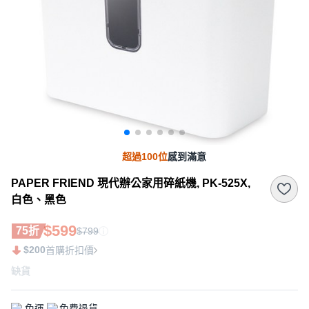
超過100位
感到滿意
PAPER FRIEND 現代辦公家用碎紙機, PK-525X,
白色、黑色
$599
75折
$799
$200
首購折扣價
缺貨
免運
免費退貨