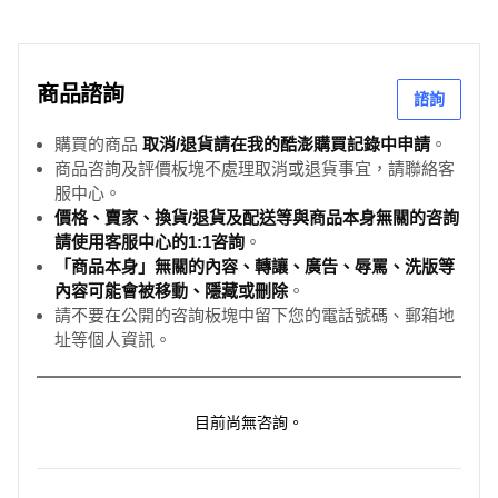
商品諮詢
諮詢
購買的商品
取消/退貨請在我的酷澎購買記錄中申請
。
商品咨詢及評價板塊不處理取消或退貨事宜，請聯絡客
服中心。
價格、賣家、換貨/退貨及配送等與商品本身無關的咨詢
請使用客服中心的1:1咨詢
。
「商品本身」無關的內容、轉讓、廣告、辱罵、洗版等
內容可能會被移動、隱藏或刪除
。
請不要在公開的咨詢板塊中留下您的電話號碼、郵箱地
址等個人資訊。
目前尚無咨詢。