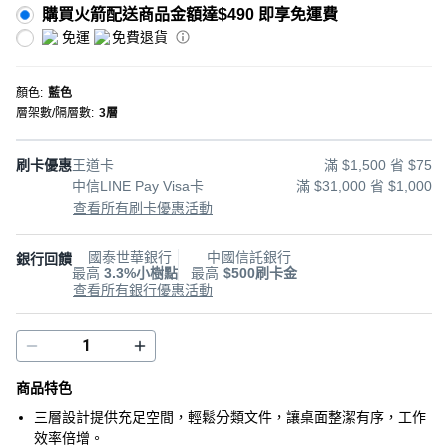
購買火箭配送商品金額達$490 即享免運費
免運
免費退貨
顏色
:
藍色
層架數/隔層數
:
3層
刷卡優惠
王道卡
滿 $1,500 省 $75
中信LINE Pay Visa卡
滿 $31,000 省 $1,000
查看所有刷卡優惠活動
國泰世華銀行
中國信託銀行
銀行回饋
最高
3.3%小樹點
最高
$500刷卡金
查看所有銀行優惠活動
商品特色
三層設計提供充足空間，輕鬆分類文件，讓桌面整潔有序，工作
效率倍增。