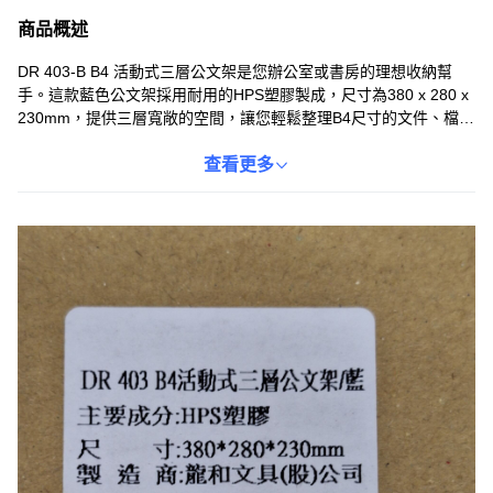
商品概述
DR 403-B B4 活動式三層公文架是您辦公室或書房的理想收納幫
手。這款藍色公文架採用耐用的HPS塑膠製成，尺寸為380 x 280 x
230mm，提供三層寬敞的空間，讓您輕鬆整理B4尺寸的文件、檔案
和信件。活動式設計方便您隨時調整層架間距，滿足不同的收納需
求。簡約時尚的外觀不僅提升工作效率，更能為您的辦公空間增添
查看更多
一抹色彩。告別雜亂無章的桌面，讓DR 403-B公文架助您打造整潔
有序的工作環境。