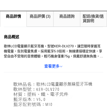
商品詳情
商品評價
(
3
)
商品諮詢
配送/換貨/退
貨說明
商品概述
歌林LCD電量顯示藍牙耳機，型號KER-DLV270，讓您隨時掌握耳
機電量，告別電量焦慮。採用藍牙5.0技術，無線連接穩定快速，享
受自由不受限的音樂體驗。輕巧機身僅重75g，佩戴舒適無負擔，讓
您沉浸在音樂世界中。充電艙容量高達1200mAh，提供持久續航
力，滿足您一整天的使用需求。無論是運動、通勤還是休閒，歌林
查看更多
藍牙耳機都是您的理想選擇。