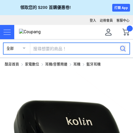
領取您的 $200 首購優惠卷!
打開 App
登入
註冊會員
客服中心
全部
酷澎首頁
家電數位
耳機/音響周邊
耳機
藍牙耳機