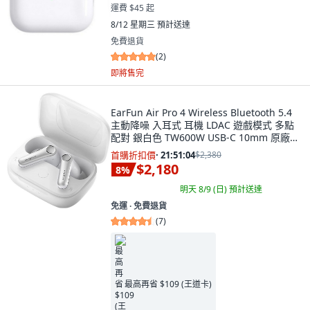
運費 $45 起
8/12 星期三
預計送達
免費退貨
(
2
)
即將售完
EarFun Air Pro 4 Wireless Bluetooth 5.4
主動降噪 入耳式 耳機 LDAC 遊戲模式 多點
配對 銀白色 TW600W USB-C 10mm 原廠保
固12個月
首購折扣價
·
21:51:03
$2,380
$2,180
8
%
明天 8/9 (日)
預計送達
免運 ∙ 免費退貨
(
7
)
最高再省 $109 (王道卡)