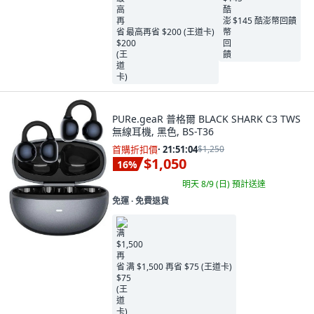
$145 酷澎幣回饋
最高再省 $200 (王道卡)
PURe.geaR 普格爾 BLACK SHARK C3 TWS
無線耳機, 黑色, BS-T36
首購折扣價
·
21:51:03
$1,250
$1,050
16
%
明天 8/9 (日)
預計送達
免運 ∙ 免費退貨
满 $1,500 再省 $75 (王道卡)