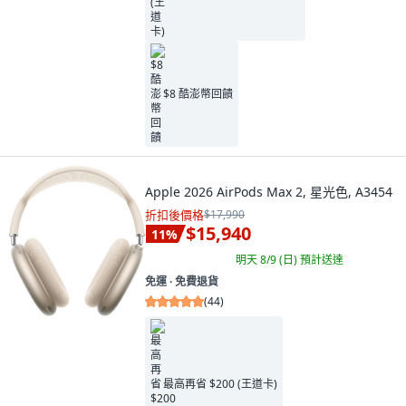
$8 酷澎幣回饋
Apple 2026 AirPods Max 2, 星光色, A3454
折扣後價格
$17,990
$15,940
11
%
明天 8/9 (日)
預計送達
免運 ∙ 免費退貨
(
44
)
最高再省 $200 (王道卡)