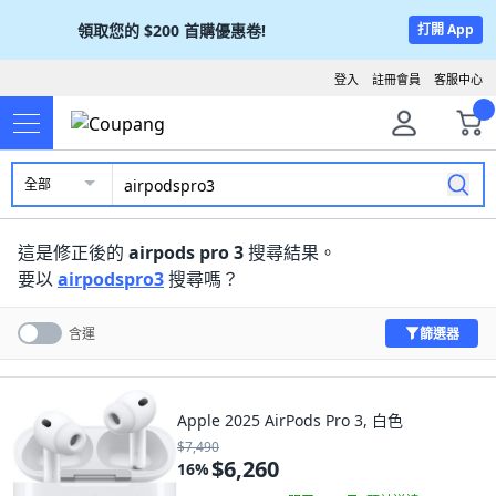
領取您的
$200
首購優惠卷!
打開 App
登入
註冊會員
客服中心
全部
這是修正後的
airpods pro 3
搜尋結果。
要以
airpodspro3
搜尋嗎？
篩選器
含運
Apple 2025 AirPods Pro 3, 白色
$7,490
$6,260
16
%