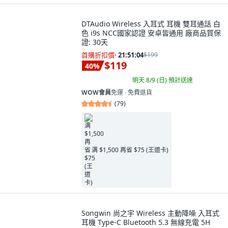
DTAudio Wireless 入耳式 耳機 雙耳通話 白
色 i9s NCC國家認證 安卓皆通用 廠商品質保
證: 30天
首購折扣價
·
21:51:03
$199
$119
40
%
明天 8/9 (日)
預計送達
WOW會員
免運 ∙ 免費退貨
(
79
)
满 $1,500 再省 $75 (王道卡)
Songwin 尚之宇 Wireless 主動降噪 入耳式
耳機 Type-C Bluetooth 5.3 無線充電 5H