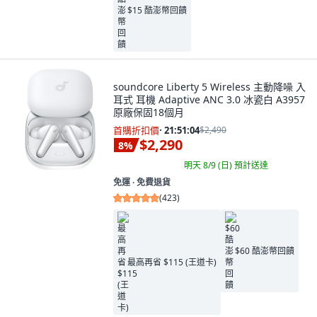
$15 酷澎幣回饋
soundcore Liberty 5 Wireless 主動降噪 入
耳式 耳機 Adaptive ANC 3.0 冰瓷白 A3957
原廠保固18個月
首購折扣價
·
21:51:03
$2,490
$2,290
8
%
明天 8/9 (日)
預計送達
免運 ∙ 免費退貨
(
423
)
$60 酷澎幣回饋
最高再省 $115 (王道卡)