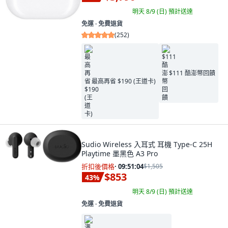
明天 8/9 (日)
預計送達
免運 ∙ 免費退貨
(
252
)
$111 酷澎幣回饋
最高再省 $190 (王道卡)
Sudio Wireless 入耳式 耳機 Type-C 25H
Playtime 墨黑色 A3 Pro
折扣後價格
·
09:51:03
$1,505
$853
43
%
明天 8/9 (日)
預計送達
免運 ∙ 免費退貨