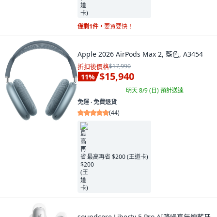
僅剩1件，
要買要快！
Apple 2026 AirPods Max 2, 藍色, A3454
折扣後價格
$17,990
$15,940
11
%
明天 8/9 (日)
預計送達
免運 ∙ 免費退貨
(
44
)
最高再省 $200 (王道卡)
soundcore Liberty 5 Pro AI降噪真無線藍牙