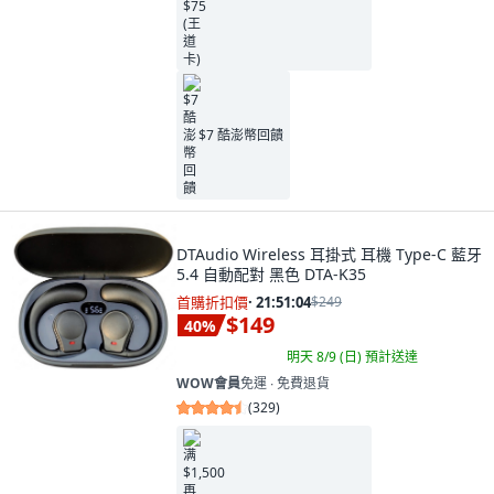
$7 酷澎幣回饋
DTAudio Wireless 耳掛式 耳機 Type-C 藍牙
5.4 自動配對 黑色 DTA-K35
首購折扣價
·
21:51:03
$249
$149
40
%
明天 8/9 (日)
預計送達
WOW會員
免運 ∙ 免費退貨
(
329
)