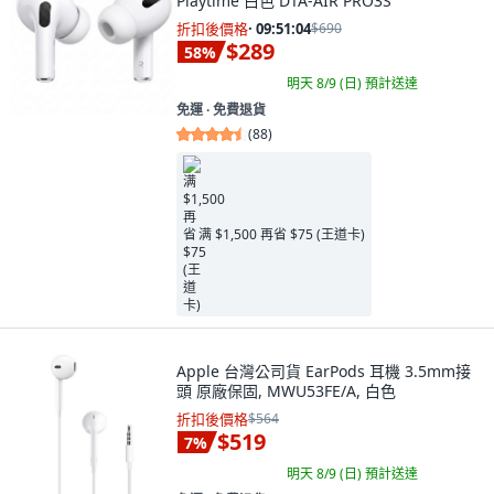
Playtime 白色 DTA-AIR PRO3S
折扣後價格
·
09:51:03
$690
$289
58
%
明天 8/9 (日)
預計送達
免運 ∙ 免費退貨
(
88
)
满 $1,500 再省 $75 (王道卡)
Apple 台灣公司貨 EarPods 耳機 3.5mm接
頭 原廠保固, MWU53FE/A, 白色
折扣後價格
$564
$519
7
%
明天 8/9 (日)
預計送達