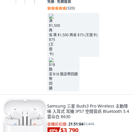
免運 ∙ 免費退貨
(
320
)
满 $1,500 再省 $75 (王道卡)
$18 酷澎幣回饋
Samsung 三星 Buds3 Pro Wireless 主動降
噪 入耳式 耳機 IP57 空間音訊 Bluetooth 5.4
雲朵白 R630
首購折扣價
·
21:51:03
$7,490
$3,790
49
%