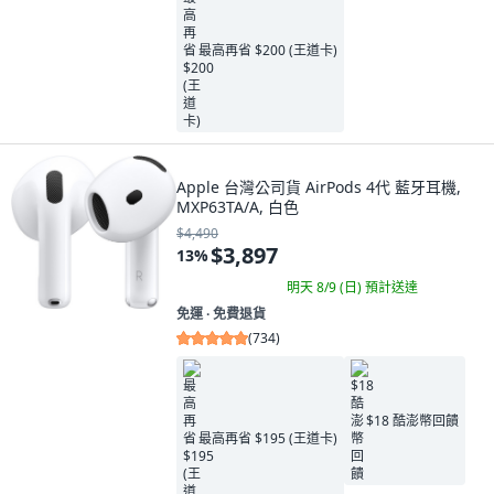
最高再省 $200 (王道卡)
Apple 台灣公司貨 AirPods 4代 藍牙耳機,
MXP63TA/A, 白色
$4,490
$3,897
13
%
明天 8/9 (日)
預計送達
免運 ∙ 免費退貨
(
734
)
$18 酷澎幣回饋
最高再省 $195 (王道卡)