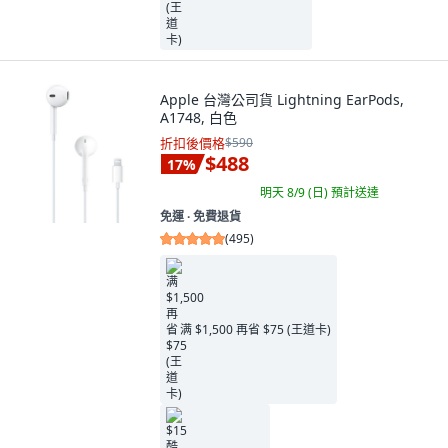
Apple 台灣公司貨 Lightning EarPods,
A1748, 白色
折扣後價格
$590
$488
17
%
明天 8/9 (日)
預計送達
免運 ∙ 免費退貨
(
495
)
满 $1,500 再省 $75 (王道卡)