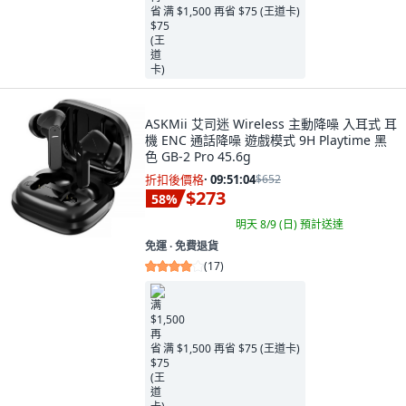
满 $1,500 再省 $75 (王道卡)
ASKMii 艾司迷 Wireless 主動降噪 入耳式 耳
機 ENC 通話降噪 遊戲模式 9H Playtime 黑
色 GB-2 Pro 45.6g
折扣後價格
·
09:51:03
$652
$273
58
%
明天 8/9 (日)
預計送達
免運 ∙ 免費退貨
(
17
)
满 $1,500 再省 $75 (王道卡)