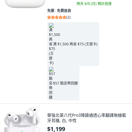
明天 8/9 (日)
預計送達
免運 ∙ 免費退貨
(
2
)
满 $1,500 再省 $75 (王道卡)
$57 酷澎幣回饋
華強北第八代Pro3降躁通透心率翻譯無線藍
牙耳機, 白, 中性
$1,199