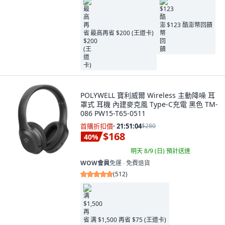
$123 酷澎幣回饋
最高再省 $200 (王道卡)
POLYWELL 寶利威爾 Wireless 主動降噪 耳
罩式 耳機 內建麥克風 Type-C充電 黑色 TM-
086 PW15-T65-0511
首購折扣價
·
21:51:03
$280
$168
40
%
明天 8/9 (日)
預計送達
WOW會員
免運 ∙ 免費退貨
(
512
)
满 $1,500 再省 $75 (王道卡)