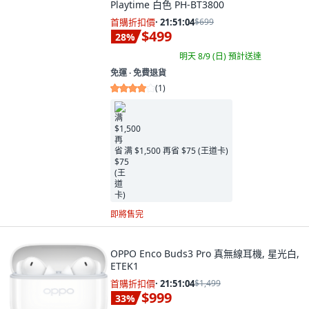
Playtime 白色 PH-BT3800
首購折扣價
·
21:51:03
$699
$499
28
%
明天 8/9 (日)
預計送達
免運 ∙ 免費退貨
(
1
)
满 $1,500 再省 $75 (王道卡)
即將售完
OPPO Enco Buds3 Pro 真無線耳機, 星光白,
ETEK1
首購折扣價
·
21:51:03
$1,499
$999
33
%