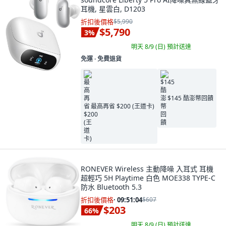
耳機, 星雲白, D1203
折扣後價格
$5,990
$5,790
3
%
明天 8/9 (日)
預計送達
免運 ∙ 免費退貨
$145 酷澎幣回饋
最高再省 $200 (王道卡)
RONEVER Wireless 主動降噪 入耳式 耳機
超輕巧 5H Playtime 白色 MOE338 TYPE-C
防水 Bluetooth 5.3
折扣後價格
·
09:51:03
$607
$203
66
%
明天 8/9 (日)
預計送達