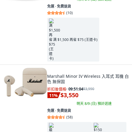
免運 ∙ 免費退貨
(
10
)
满 $1,500 再省 $75 (王道卡)
Marshall Minor IV Wireless 入耳式 耳機 白
色 無保固
折扣後價格
·
09:51:03
$3,990
$3,550
11
%
明天 8/9 (日)
預計送達
免運 ∙ 免費退貨
(
58
)