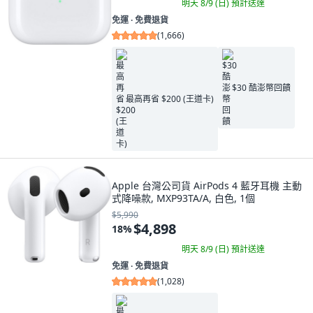
明天 8/9 (日)
預計送達
免運 ∙ 免費退貨
(
1,666
)
$30 酷澎幣回饋
最高再省 $200 (王道卡)
Apple 台灣公司貨 AirPods 4 藍牙耳機 主動
式降噪款, MXP93TA/A, 白色, 1個
$5,990
$4,898
18
%
明天 8/9 (日)
預計送達
免運 ∙ 免費退貨
(
1,028
)