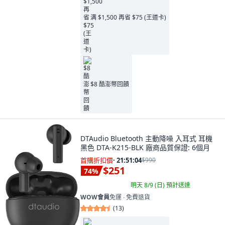
满 $1,500 再省 $75 (王道卡)
$8 酷澎幣回饋
DTAudio Bluetooth 主動降噪 入耳式 耳機
黑色 DTA-K215-BLK 廠商品質保證: 6個月
首購折扣價
·
21:51:03
$990
$251
74
%
明天 8/9 (日)
預計送達
WOW會員
免運 ∙ 免費退貨
(
13
)