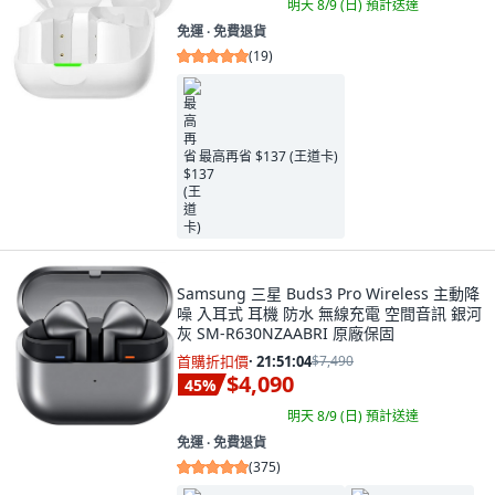
明天 8/9 (日)
預計送達
免運 ∙ 免費退貨
(
19
)
最高再省 $137 (王道卡)
Samsung 三星 Buds3 Pro Wireless 主動降
噪 入耳式 耳機 防水 無線充電 空間音訊 銀河
灰 SM-R630NZAABRI 原廠保固
首購折扣價
·
21:51:03
$7,490
$4,090
45
%
明天 8/9 (日)
預計送達
免運 ∙ 免費退貨
(
375
)