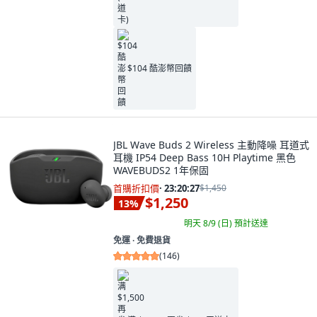
$104 酷澎幣回饋
JBL Wave Buds 2 Wireless 主動降噪 耳道式
耳機 IP54 Deep Bass 10H Playtime 黑色
WAVEBUDS2 1年保固
首購折扣價
·
23:20:26
$1,450
$1,250
13
%
明天 8/9 (日)
預計送達
免運 ∙ 免費退貨
(
146
)