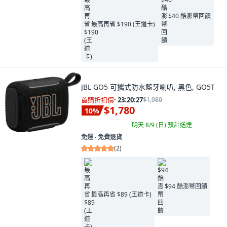
$40 酷澎幣回饋
最高再省 $190 (王道卡)
JBL GO5 可攜式防水藍牙喇叭, 黑色, GO5T
首購折扣價
·
23:20:26
$1,980
$1,780
10
%
明天 8/9 (日)
預計送達
免運 ∙ 免費退貨
(
2
)
$94 酷澎幣回饋
最高再省 $89 (王道卡)