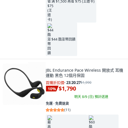
满 $1,500 再省 $75 (王道卡)
$44 酷澎幣回饋
JBL Endurance Pace Wireless 開放式 耳機
運動 黑色 12個月保固
首購折扣價
·
23:20:26
$1,990
$1,790
10
%
明天 8/9 (日)
預計送達
免運 ∙ 免費退貨
(
11
)