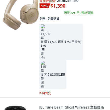
首購折扣價
·
23:20:26
$1,590
$1,390
12
%
明天 8/9 (日)
預計送達
免運 ∙ 免費退貨
满 $1,500 再省 $75 (王道卡)
$15 酷澎幣回饋
即將售完
JBL Tune Beam Ghost Wireless 主動降噪