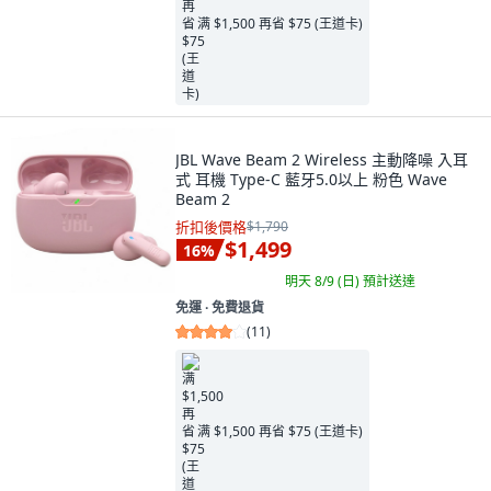
满 $1,500 再省 $75 (王道卡)
JBL Wave Beam 2 Wireless 主動降噪 入耳
式 耳機 Type-C 藍牙5.0以上 粉色 Wave
Beam 2
折扣後價格
$1,790
$1,499
16
%
明天 8/9 (日)
預計送達
免運 ∙ 免費退貨
(
11
)
满 $1,500 再省 $75 (王道卡)