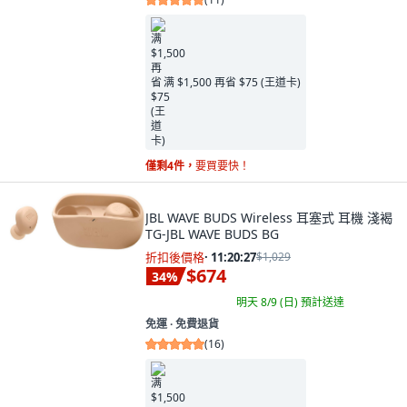
满 $1,500 再省 $75 (王道卡)
僅剩4件，
要買要快！
JBL WAVE BUDS Wireless 耳塞式 耳機 淺褐
TG-JBL WAVE BUDS BG
折扣後價格
·
11:20:26
$1,029
$674
34
%
明天 8/9 (日)
預計送達
免運 ∙ 免費退貨
(
16
)