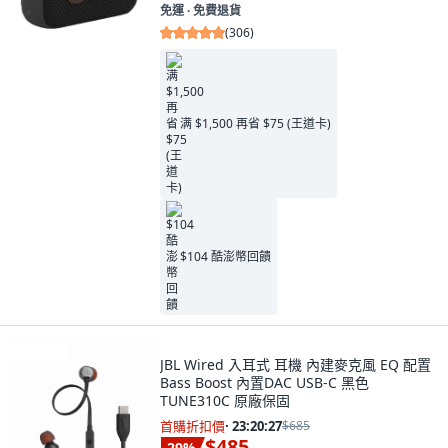
免運 ∙ 免費退貨
(
306
)
满 $1,500 再省 $75 (王道卡)
$104 酷澎幣回饋
JBL Wired 入耳式 耳機 內建麥克風 EQ 配置
Bass Boost 內置DAC USB-C 黑色
TUNE310C 原廠保固
首購折扣價
·
23:20:26
$685
$485
29
%