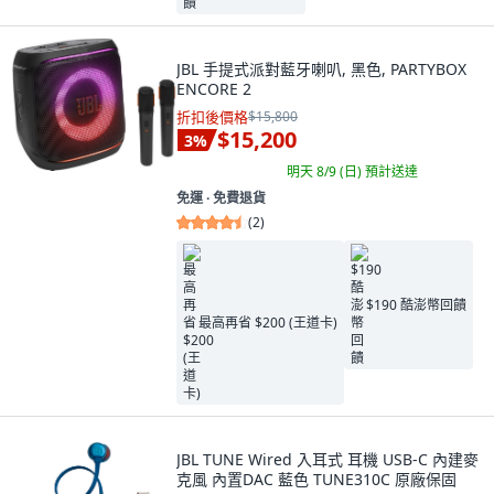
JBL 手提式派對藍牙喇叭, 黑色, PARTYBOX
ENCORE 2
折扣後價格
$15,800
$15,200
3
%
明天 8/9 (日)
預計送達
免運 ∙ 免費退貨
(
2
)
$190 酷澎幣回饋
最高再省 $200 (王道卡)
JBL TUNE Wired 入耳式 耳機 USB-C 內建麥
克風 內置DAC 藍色 TUNE310C 原廠保固