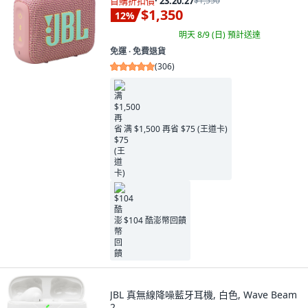
首購折扣價
·
23:20:26
$1,550
$1,350
12
%
明天 8/9 (日)
預計送達
免運 ∙ 免費退貨
(
306
)
满 $1,500 再省 $75 (王道卡)
$104 酷澎幣回饋
JBL 真無線降噪藍牙耳機, 白色, Wave Beam
2