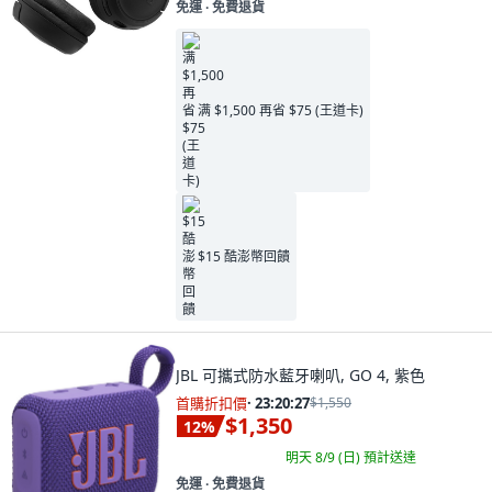
免運 ∙ 免費退貨
满 $1,500 再省 $75 (王道卡)
$15 酷澎幣回饋
JBL 可攜式防水藍牙喇叭, GO 4, 紫色
首購折扣價
·
23:20:26
$1,550
$1,350
12
%
明天 8/9 (日)
預計送達
免運 ∙ 免費退貨