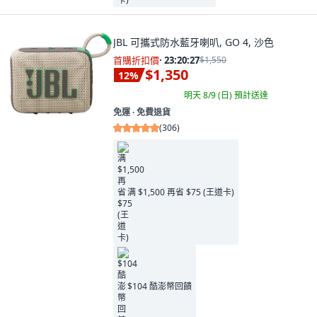
JBL 可攜式防水藍牙喇叭, GO 4, 沙色
首購折扣價
·
23:20:26
$1,550
$1,350
12
%
明天 8/9 (日)
預計送達
免運 ∙ 免費退貨
(
306
)
满 $1,500 再省 $75 (王道卡)
$104 酷澎幣回饋