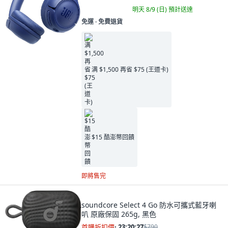
明天 8/9 (日)
預計送達
免運 ∙ 免費退貨
满 $1,500 再省 $75 (王道卡)
$15 酷澎幣回饋
即將售完
soundcore Select 4 Go 防水可攜式藍牙喇
叭 原廠保固 265g, 黑色
首購折扣價
·
23:20:26
$790