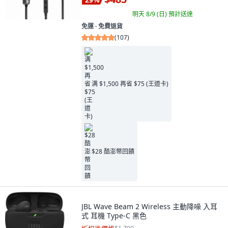
明天 8/9 (日)
預計送達
免運 ∙ 免費退貨
(
107
)
满 $1,500 再省 $75 (王道卡)
$28 酷澎幣回饋
JBL Wave Beam 2 Wireless 主動降噪 入耳
式 耳機 Type-C 黑色