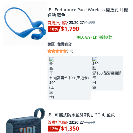
JBL Endurance Pace Wireless 開放式 耳機
運動 藍色
首購折扣價
·
23:20:26
$1,990
$1,790
10
%
明天 8/9 (日)
預計送達
免運 ∙ 免費退貨
(
11
)
$60 酷澎幣回饋
最高再省 $90 (王道卡)
JBL 可攜式防水藍牙喇叭, GO 4, 藍色
首購折扣價
·
23:20:26
$1,550
$1,350
12
%