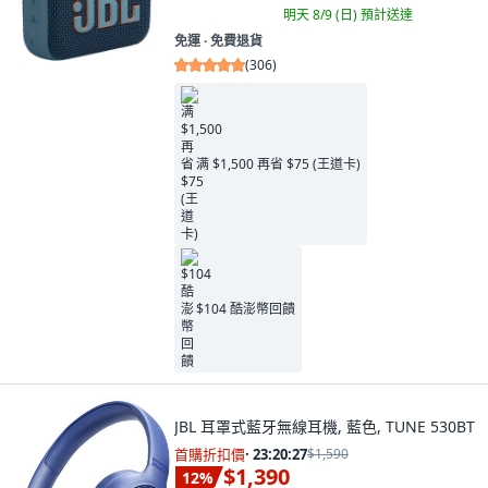
明天 8/9 (日)
預計送達
免運 ∙ 免費退貨
(
306
)
满 $1,500 再省 $75 (王道卡)
$104 酷澎幣回饋
JBL 耳罩式藍牙無線耳機, 藍色, TUNE 530BT
首購折扣價
·
23:20:26
$1,590
$1,390
12
%