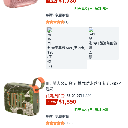
$1,780
10
%
明天 8/9 (日)
預計送達
免運 ∙ 免費退貨
(
1
)
$94 酷澎幣回饋
最高再省 $89 (王道卡)
JBL 英大公司貨 可攜式防水藍牙喇叭, GO 4,
迷彩
首購折扣價
·
23:20:26
$1,550
$1,350
12
%
明天 8/9 (日)
預計送達
免運 ∙ 免費退貨
(
306
)