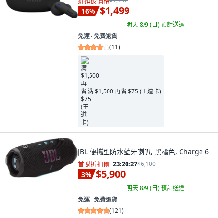
折扣後價格
$1,790
$1,499
16
%
明天 8/9 (日)
預計送達
免運 ∙ 免費退貨
(
11
)
满 $1,500 再省 $75 (王道卡)
JBL 便攜型防水藍牙喇叭, 黑橘色, Charge 6
首購折扣價
·
23:20:26
$6,100
$5,900
3
%
明天 8/9 (日)
預計送達
免運 ∙ 免費退貨
(
121
)