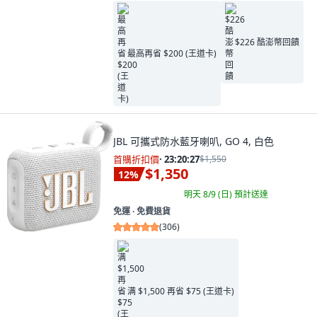
$226 酷澎幣回饋
最高再省 $200 (王道卡)
JBL 可攜式防水藍牙喇叭, GO 4, 白色
首購折扣價
·
23:20:26
$1,550
$1,350
12
%
明天 8/9 (日)
預計送達
免運 ∙ 免費退貨
(
306
)
满 $1,500 再省 $75 (王道卡)