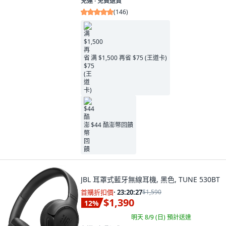
免運 ∙ 免費退貨
(
146
)
满 $1,500 再省 $75 (王道卡)
$44 酷澎幣回饋
JBL 耳罩式藍牙無線耳機, 黑色, TUNE 530BT
首購折扣價
·
23:20:26
$1,590
$1,390
12
%
明天 8/9 (日)
預計送達