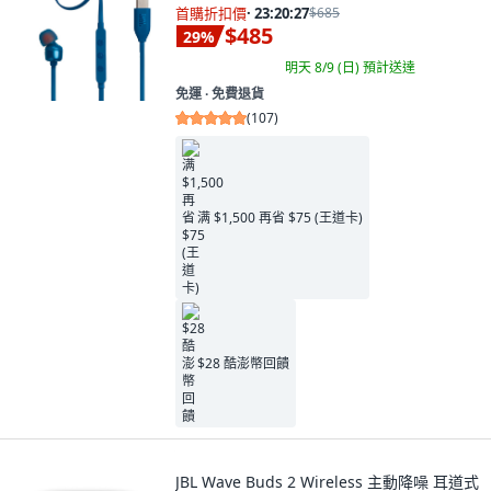
首購折扣價
·
23:20:26
$685
$485
29
%
明天 8/9 (日)
預計送達
免運 ∙ 免費退貨
(
107
)
满 $1,500 再省 $75 (王道卡)
$28 酷澎幣回饋
JBL Wave Buds 2 Wireless 主動降噪 耳道式