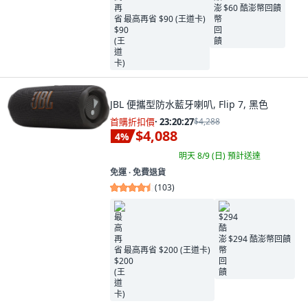
$60 酷澎幣回饋
最高再省 $90 (王道卡)
JBL 便攜型防水藍牙喇叭, Flip 7, 黑色
首購折扣價
·
23:20:26
$4,288
$4,088
4
%
明天 8/9 (日)
預計送達
免運 ∙ 免費退貨
(
103
)
$294 酷澎幣回饋
最高再省 $200 (王道卡)