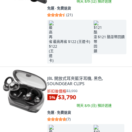
明天 8/9 (日)
預計送達
免運 ∙ 免費退貨
(
21
)
$121 酷澎幣回饋
最高再省 $122 (王道卡)
JBL 開放式耳夾藍牙耳機, 黑色,
SOUNDGEAR CLIPS
折扣後價格
$3,990
$3,790
5
%
明天 8/9 (日)
預計送達
免運 ∙ 免費退貨
(
7
)