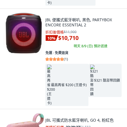
JBL 便攜式藍牙喇叭, 黑色, PARTYBOX
ENCORE ESSENTIAL 2
折扣後價格
$11,900
$10,710
10
%
明天 8/9 (日)
預計送達
免運 ∙ 免費退貨
(
1
)
$321 酷澎幣回饋
最高再省 $200 (王道卡)
JBL 可攜式防水藍牙喇叭, GO 4, 粉紅色