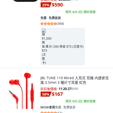
$590
25
%
明天 8/9 (日)
預計送達
免運 ∙ 免費退貨
(
364
)
满 $1,500 再省 $75 (王道卡)
JBL TUNE 110 Wired 入耳式 耳機 內建麥克
風 3.5mm 3 種尺寸耳塞 紅色
折扣後價格
·
11:20:26
$399
$167
58
%
明天 8/9 (日)
預計送達
WOW會員
免運 ∙ 免費退貨
(
11
)