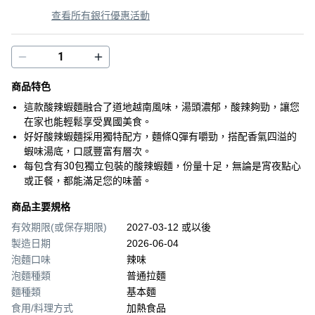
查看所有銀行優惠活動
商品特色
這款酸辣蝦麵融合了道地越南風味，湯頭濃郁，酸辣夠勁，讓您
在家也能輕鬆享受異國美食。
好好酸辣蝦麵採用獨特配方，麵條Q彈有嚼勁，搭配香氣四溢的
蝦味湯底，口感豐富有層次。
每包含有30包獨立包裝的酸辣蝦麵，份量十足，無論是宵夜點心
或正餐，都能滿足您的味蕾。
商品主要規格
有效期限(或保存期限)
2027-03-12 或以後
製造日期
2026-06-04
泡麵口味
辣味
泡麵種類
普通拉麵
麵種類
基本麵
食用/料理方式
加熱食品