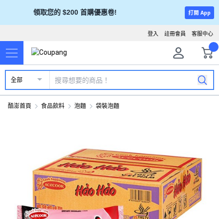
領取您的 $200 首購優惠卷!
打開 App
登入
註冊會員
客服中心
全部
酷澎首頁
食品飲料
泡麵
袋裝泡麵