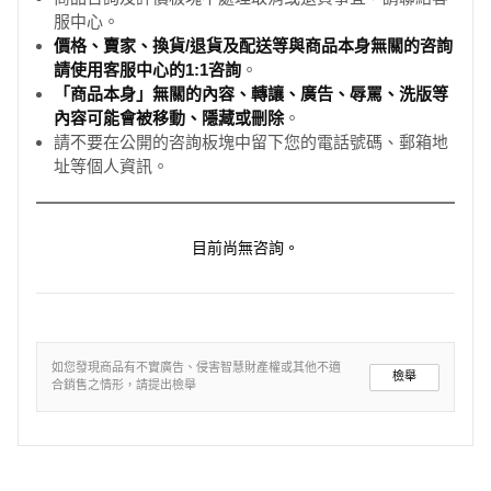
服中心。
價格、賣家、換貨/退貨及配送等與商品本身無關的咨詢
請使用客服中心的1:1咨詢
。
「商品本身」無關的內容、轉讓、廣告、辱罵、洗版等
內容可能會被移動、隱藏或刪除
。
請不要在公開的咨詢板塊中留下您的電話號碼、郵箱地
址等個人資訊。
目前尚無咨詢。
如您發現商品有不實廣告、侵害智慧財產權或其他不適
檢舉
合銷售之情形，請提出檢舉