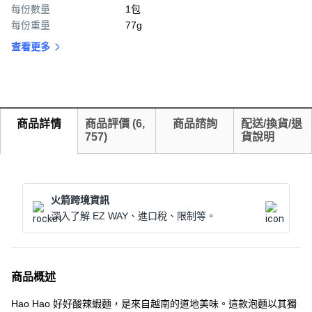
每份數量
1包
每份重量
77g
查看更多
商品詳情
商品評價
(
6,
商品諮詢
配送/換貨/退
757
)
貨說明
火箭跨境資訊
深入了解 EZ WAY、進口稅、限制等。
商品概述
Hao Hao 好好酸辣蝦麵，是來自越南的道地美味。這款泡麵以其獨