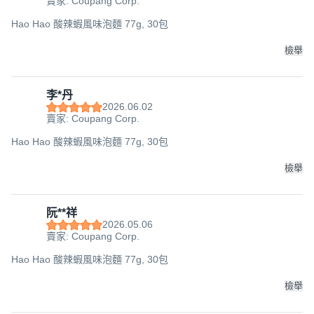
賣家: Coupang Corp.
Hao Hao 酸辣蝦風味泡麵 77g, 30包
檢舉
方便快速的沖泡方式，只需熱水沖泡即可享用，隨時隨地都能
李*丹
輕鬆品嚐到來自越南的美味。
2026.06.02
賣家: Coupang Corp.
Hao Hao 酸辣蝦風味泡麵 77g, 30包
<產品資訊皆由跨境廠商提供，
產品資訊部分文字係由AI產出
，
檢舉
翻譯內容僅供參考，相關說明應以實際產品標示資訊為準>
阮**祥
2026.05.06
賣家: Coupang Corp.
Hao Hao 酸辣蝦風味泡麵 77g, 30包
檢舉