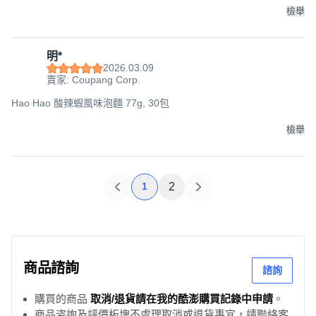
檢舉
明*
2026.03.09
賣家: Coupang Corp.
Hao Hao 酸辣蝦風味泡麵 77g, 30包
檢舉
1
2
商品諮詢
諮詢
購買的商品
取消/退貨請在我的酷澎購買記錄中申請
。
商品咨詢及評價板塊不處理取消或退貨事宜，請聯絡客