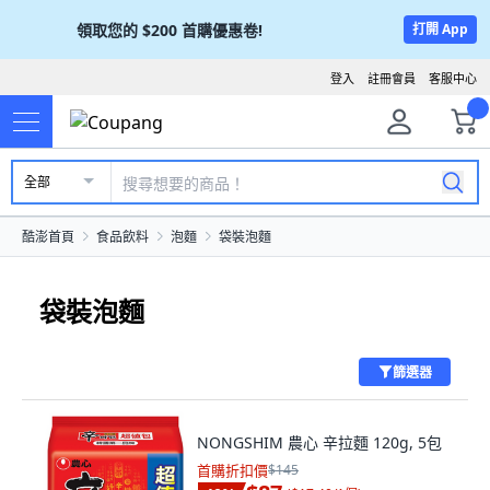
領取您的
$200
首購優惠卷!
打開 App
登入
註冊會員
客服中心
全部
酷澎首頁
食品飲料
泡麵
袋裝泡麵
袋裝泡麵
篩選器
NONGSHIM 農心 辛拉麵 120g, 5包
首購折扣價
$145