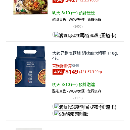
40
%
(
$12.35/100g
)
明天 8/10 (一)
預計送達
酷澎直售 ∙ WOW免運 ∙ 免費退貨
(
2050
)
满 $1,500 再省 $75 (王道卡)
大師兄銷魂麵舖 銷魂麻辣粗麵 118g,
4包
首購折扣價
$249
$149
40
%
(
$31.57/100g
)
明天 8/10 (一)
預計送達
酷澎直售 ∙ WOW免運 ∙ 免費退貨
(
1179
)
满 $1,500 再省 $75 (王道卡)
$3 酷澎幣回饋