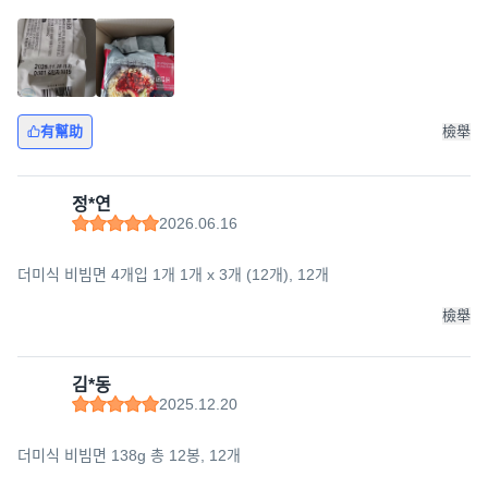
有幫助
檢舉
정*연
2026.06.16
더미식 비빔면 4개입 1개 1개 x 3개 (12개), 12개
檢舉
김*동
2025.12.20
더미식 비빔면 138g 총 12봉, 12개