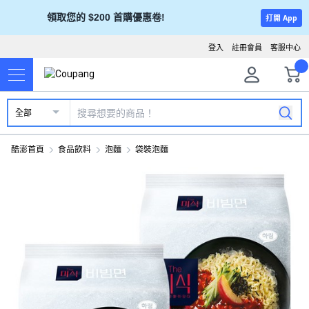
領取您的 $200 首購優惠卷!
打開 App
登入
註冊會員
客服中心
全部
酷澎首頁
食品飲料
泡麵
袋裝泡麵