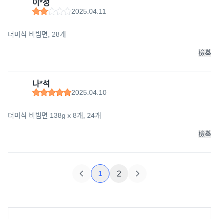
이*성
2025.04.11
더미식 비빔면, 28개
檢舉
나*석
2025.04.10
더미식 비빔면 138g x 8개, 24개
檢舉
1
2