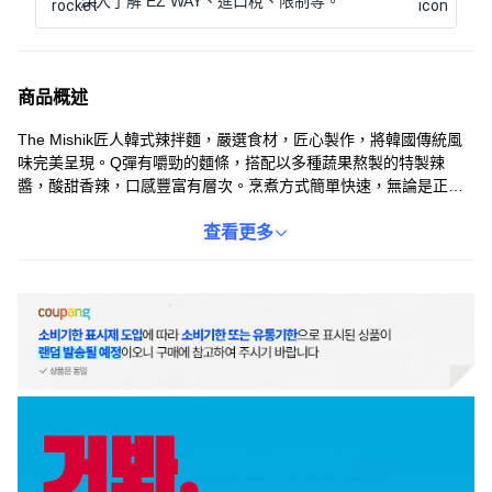
深入了解 EZ WAY、進口稅、限制等。
商品概述
The Mishik匠人韓式辣拌麵，嚴選食材，匠心製作，將韓國傳統風
味完美呈現。Q彈有嚼勁的麵條，搭配以多種蔬果熬製的特製辣
醬，酸甜香辣，口感豐富有層次。烹煮方式簡單快速，無論是正餐
或宵夜，隨時都能輕鬆享用道地韓式美味。每一口都充滿驚喜，讓
您彷彿置身韓國街頭，感受最道地的風味。The Mishik匠人韓式辣
查看更多
拌麵，給您帶來不一樣的味蕾體驗。