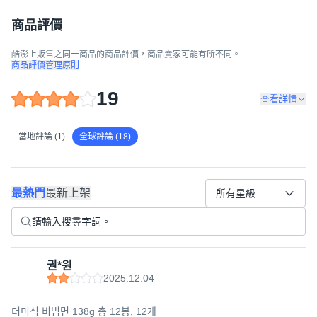
商品評價
酷澎上販售之同一商品的商品評價，商品賣家可能有所不同。
商品評價管理原則
19
查看詳情
當地評論 (1)
全球評論 (18)
最熱門
最新上架
所有星級
권*원
2025.12.04
더미식 비빔면 138g 총 12봉, 12개