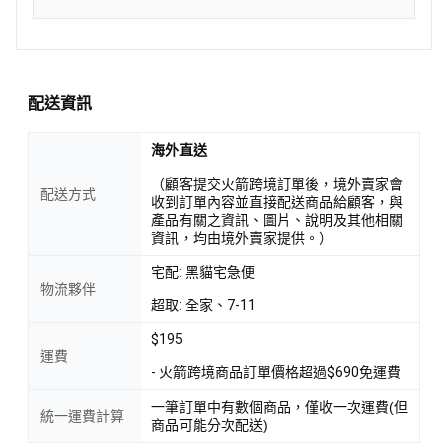
配送資訊
海外直送
（顧客提交火箭跨境訂單後，境外賣家會
配送方式
收到訂單內容並直接配送商品給顧客，與
產品有關之資訊、圖片、說明及其他相關
資訊，均由境外賣家提供。）
宅配: 黑貓宅急便
物流夥伴
超取: 全家、7-11
$195
運費
- 火箭跨境商品訂單價格超過$690免運費
一筆訂單中有數個商品，僅收一次運費(但
統一運費計算
商品可能分次配送)