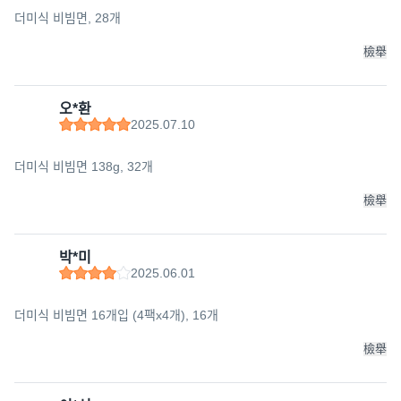
더미식 비빔면, 28개
檢舉
오*환
2025.07.10
더미식 비빔면 138g, 32개
檢舉
박*미
2025.06.01
더미식 비빔면 16개입 (4팩x4개), 16개
檢舉