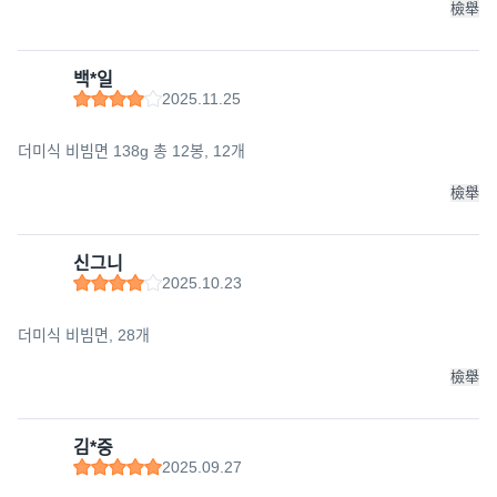
檢舉
백*일
2025.11.25
더미식 비빔면 138g 총 12봉, 12개
檢舉
신그니
2025.10.23
더미식 비빔면, 28개
檢舉
김*중
2025.09.27