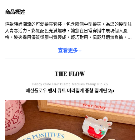
商品概述
這款時尚潮流的可愛髮夾套裝，包含兩個中型髮夾，為您的髮型注
入青春活力。彩虹配色充滿趣味，讓您在日常穿搭中展現個人風
格。髮夾採用優質塑膠材質製成，輕巧耐用，佩戴舒適無負擔。無
論是固定瀏海或打造特色髮型，這款髮夾都能輕鬆勝任。適合各種
場合，讓您隨時散發迷人魅力。
查看更多