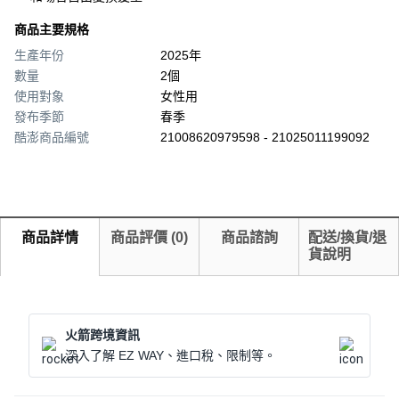
商品主要規格
生產年份
2025年
數量
2個
使用對象
女性用
發布季節
春季
酷澎商品編號
21008620979598 - 21025011199092
商品詳情
商品評價
(
0
)
商品諮詢
配送/換貨/退
貨說明
火箭跨境資訊
深入了解 EZ WAY、進口稅、限制等。