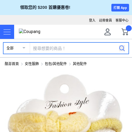
領取您的 $200 首購優惠卷!
打開 App
登入
註冊會員
客服中心
全部
酷澎首頁
女性服飾
包包/其他配件
其他配件