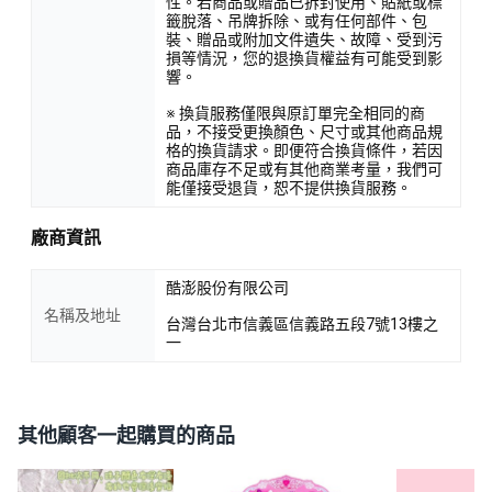
性。若商品或贈品已拆封使用、貼紙或標
籤脫落、吊牌拆除、或有任何部件、包
裝、贈品或附加文件遺失、故障、受到污
損等情況，您的退換貨權益有可能受到影
響。
※ 換貨服務僅限與原訂單完全相同的商
品，不接受更換顏色、尺寸或其他商品規
格的換貨請求。即便符合換貨條件，若因
商品庫存不足或有其他商業考量，我們可
能僅接受退貨，恕不提供換貨服務。
廠商資訊
酷澎股份有限公司
名稱及地址
台灣台北市信義區信義路五段7號13樓之
一
其他顧客一起購買的商品