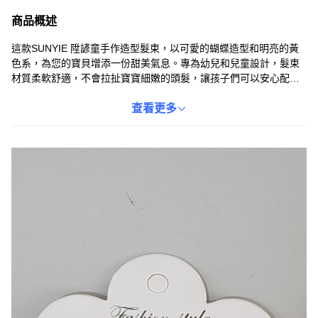
商品概述
這款SUNYIE 陞諺童手作造型髮束，以可愛的蝴蝶造型和明亮的黃
色系，為您的寶貝增添一份甜美氣息。專為幼兒和兒童設計，髮束
材質柔軟舒適，不會拉扯寶寶細嫩的頭髮，讓孩子們可以安心配
戴。蝴蝶造型髮飾不僅能固定髮型，還能作為點綴裝飾，讓孩子們
在日常或特殊場合都更加亮眼。黃色系髮束活潑可愛，輕鬆搭配各
查看更多
種服裝，展現孩子們的獨特魅力。讓這款髮束成為您寶貝的時尚配
件，展現他們的可愛與活力。