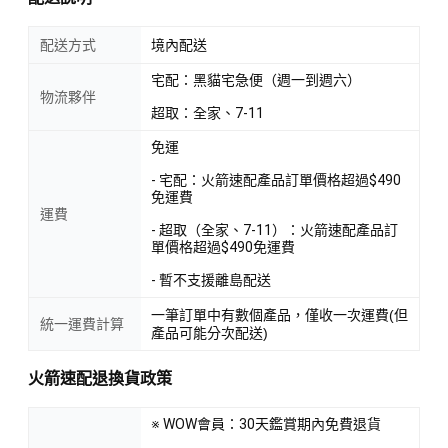
配送方式
境內配送
宅配：黑貓宅急便（週一到週六）
物流夥伴
超取：全家、7-11
免運
- 宅配：火箭速配產品訂單價格超過$490
免運費
運費
- 超取（全家、7-11）：火箭速配產品訂
單價格超過$490免運費
- 暫不支援離島配送
一筆訂單中有數個產品，僅收一次運費(但
統一運費計算
產品可能分次配送)
火箭速配退換貨政策
※ WOW會員：30天鑑賞期內免費退貨