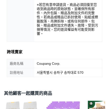
※若您有意申請退貨，商品必須回復至您
收到商品時的原始狀態，並確保所有部
件、內外包裝、贈品及附加文件的完整
性。若商品或贈品已拆封使用、貼紙或標
籤脫落、吊牌拆除、或有任何部件、包
裝、贈品或附加文件遺失、故障、受到污
損等情況，您的退貨權益有可能受到影
響。
跨境賣家
廠商名稱
Coupang Corp.
註冊地址
서울특별시 송파구 송파대로 570
其他顧客一起購買的商品