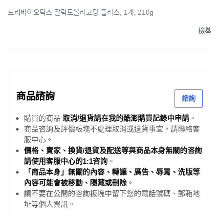
프리바이오틱스 갈락토올리고당 플러스, 1개, 210g
檢舉
商品諮詢
諮詢
購買的商品
取消/退貨請在我的酷澎購買記錄中申請
。
商品咨詢及評價板塊不處理取消或退貨事宜，請聯絡客
服中心。
價格、賣家、換貨/退貨及配送等與商品本身無關的咨詢
請使用客服中心的1:1咨詢
。
「商品本身」無關的內容、轉讓、廣告、辱罵、洗版等
內容可能會被移動、隱藏或刪除
。
請不要在公開的咨詢板塊中留下您的電話號碼、郵箱地
址等個人資訊。