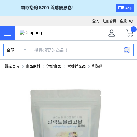
領取您的 $200 首購優惠卷!
打開 App
登入
註冊會員
客服中心
全部
酷澎首頁
食品飲料
保健食品
營養補充品
乳酸菌