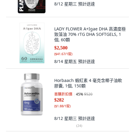
8/12 星期三
預計送達
LADY FLOWER A+Igae DHA 高濃度極
致藻油 70% rTG DHA SOFTGELS, 1
個, 60顆
$2,500
(
$41.67/1錠
)
8/14 星期五
預計送達
Horbaach 蝦紅素 4 毫克含椰子油軟
膠囊, 1個, 150顆
首購折扣價
45
%
$520
$282
(
$1.88/1錠
)
8/12 星期三
預計送達
(
24
)