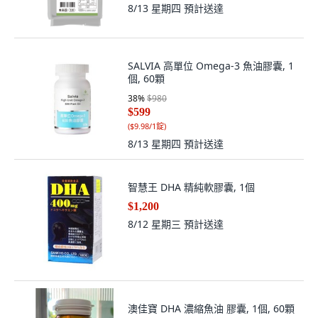
8/13 星期四
預計送達
SALVIA 高單位 Omega-3 魚油膠囊, 1
個, 60顆
38
%
$980
$599
(
$9.98/1錠
)
8/13 星期四
預計送達
智慧王 DHA 精純軟膠囊, 1個
$1,200
8/12 星期三
預計送達
澳佳寶 DHA 濃縮魚油 膠囊, 1個, 60顆