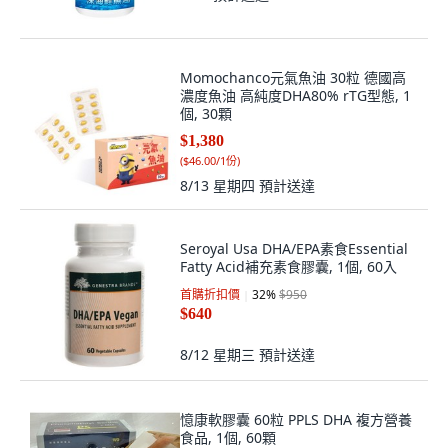
Momochanco元氣魚油 30粒 德國高
濃度魚油 高純度DHA80% rTG型態, 1
個, 30顆
$1,380
(
$46.00/1份
)
8/13 星期四
預計送達
Seroyal Usa DHA/EPA素食Essential
Fatty Acid補充素食膠囊, 1個, 60入
首購折扣價
32
%
$950
$640
8/12 星期三
預計送達
憶康軟膠囊 60粒 PPLS DHA 複方營養
食品, 1個, 60顆