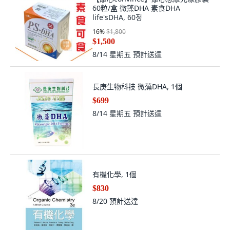
60粒/盒 微藻DHA 素食DHA
life'sDHA, 60정
16
%
$1,800
$1,500
8/14 星期五
預計送達
長庚生物科技 微藻DHA, 1個
$699
8/14 星期五
預計送達
有機化學, 1個
$830
8/20
預計送達