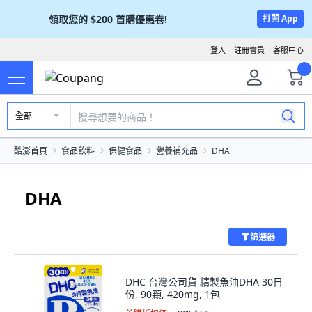
領取您的
$200
首購優惠卷!
打開 App
登入
註冊會員
客服中心
全部
酷澎首頁
食品飲料
保健食品
營養補充品
DHA
DHA
篩選器
DHC 台灣公司貨 精製魚油DHA 30日
份, 90顆, 420mg, 1包