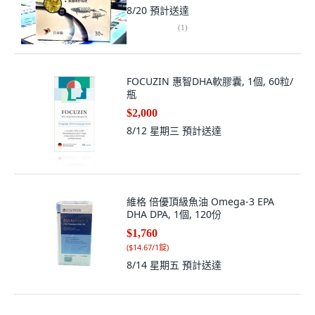
8/20
預計送達
(
1
)
FOCUZIN 惠智DHA軟膠囊, 1個, 60粒/
瓶
$2,000
8/12 星期三
預計送達
維格 倍優頂級魚油 Omega-3 EPA
DHA DPA, 1個, 120份
$1,760
(
$14.67/1錠
)
8/14 星期五
預計送達