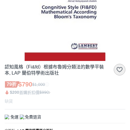
認知風格（Fi&fd）根據布魯姆分類法的數學平裝
本, LAP 蘭伯特學術出版社
$790
79折
$1,000
$200
$990
首購折扣價
缺貨
免運
免費退貨