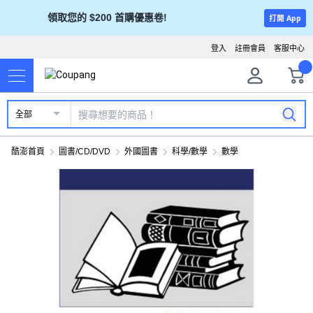
領取您的 $200 首購優惠卷!
打開 App
登入
註冊會員
客服中心
全部
酷澎首頁
圖書/CD/DVD
外國圖書
科學/數學
數學