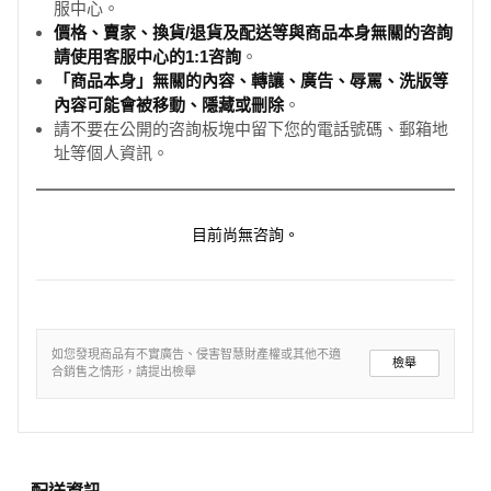
服中心。
價格、賣家、換貨/退貨及配送等與商品本身無關的咨詢
請使用客服中心的1:1咨詢
。
「商品本身」無關的內容、轉讓、廣告、辱罵、洗版等
內容可能會被移動、隱藏或刪除
。
請不要在公開的咨詢板塊中留下您的電話號碼、郵箱地
址等個人資訊。
目前尚無咨詢。
如您發現商品有不實廣告、侵害智慧財產權或其他不適
檢舉
合銷售之情形，請提出檢舉