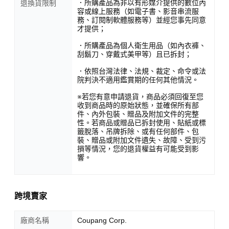
．所購產品為非以有形媒介提供的數位內
退換貨限制
容或線上服務（如電子書、影音串流服
務、訂閱制軟體服務等）並經您事先同意
才提供；
．所購產品為個人衛生用品（如內衣褲、
刮鬍刀、穿戴式美甲等）且已拆封；
．依照台灣法律、法規、裁定、命令或法
院判決不適用鑑賞期的任何其他情況。
※若您有意申請退貨，商品必須回復至您
收到商品時的原始狀態，並確保所有部
件、內外包裝、贈品及附加文件的完整
性。若商品或贈品已拆封使用、貼紙或標
籤脫落、吊牌拆除、或有任何部件、包
裝、贈品或附加文件遺失、故障、受到污
損等情況，您的退貨權益有可能受到影
響。
跨境賣家
廠商名稱
Coupang Corp.