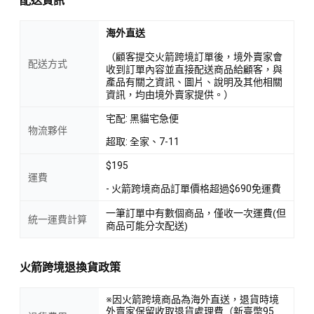
配送資訊
海外直送
（顧客提交火箭跨境訂單後，境外賣家會
配送方式
收到訂單內容並直接配送商品給顧客，與
產品有關之資訊、圖片、說明及其他相關
資訊，均由境外賣家提供。）
宅配: 黑貓宅急便
物流夥伴
超取: 全家、7-11
$195
運費
- 火箭跨境商品訂單價格超過$690免運費
一筆訂單中有數個商品，僅收一次運費(但
統一運費計算
商品可能分次配送)
火箭跨境退換貨政策
※因火箭跨境商品為海外直送，退貨時境
外賣家保留收取退貨處理費（新臺幣95