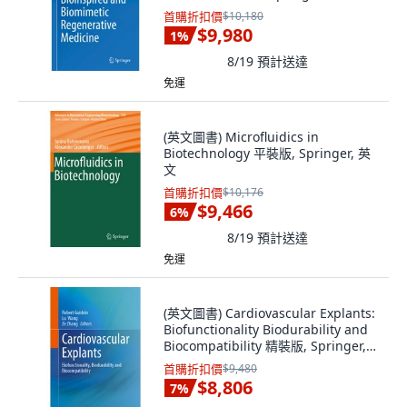
首購折扣價
$10,180
$9,980
1
%
8/19
預計送達
免運
(英文圖書) Microfluidics in
Biotechnology 平裝版, Springer, 英
文
首購折扣價
$10,176
$9,466
6
%
8/19
預計送達
免運
(英文圖書) Cardiovascular Explants:
Biofunctionality Biodurability and
Biocompatibility 精裝版, Springer,
英文
首購折扣價
$9,480
$8,806
7
%