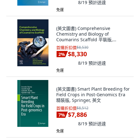
8/19
預計送達
免運
(英文圖書) Comprehensive
Chemistry and Biology of
Coumarins Scaffold 平裝版,
Elsevier, 英文
首購折扣價
$8,530
$8,330
2
%
8/19
預計送達
免運
(英文圖書) Smart Plant Breeding for
Field Crops in Post-Genomics Era
精裝版, Springer, 英文
首購折扣價
$8,512
$7,886
7
%
8/19
預計送達
免運