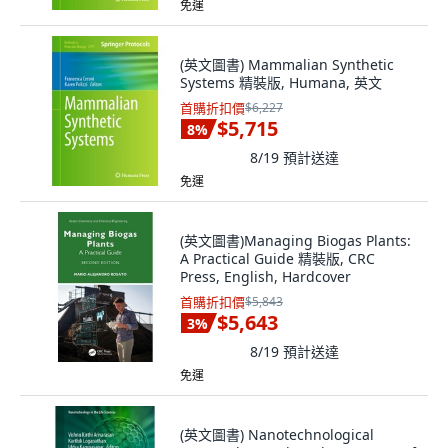
免運
(英文圖書) Mammalian Synthetic
Systems 精裝版, Humana, 英文
首購折扣價
$6,227
$5,715
8
%
8/19
預計送達
免運
(英文圖書)Managing Biogas Plants:
A Practical Guide 精裝版, CRC
Press, English, Hardcover
首購折扣價
$5,843
$5,643
3
%
8/19
預計送達
免運
(英文圖書) Nanotechnological