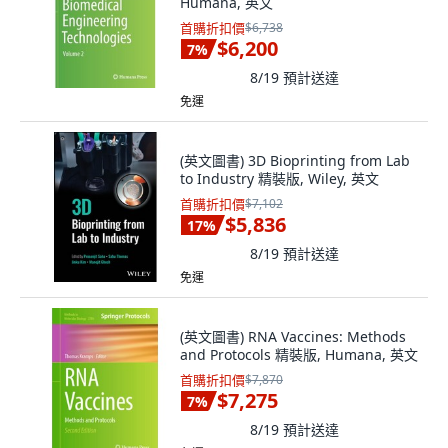
Humana, 英文
首購折扣價
$6,738
$6,200
7
%
8/19
預計送達
免運
(英文圖書) 3D Bioprinting from Lab
to Industry 精裝版, Wiley, 英文
首購折扣價
$7,102
$5,836
17
%
8/19
預計送達
免運
(英文圖書) RNA Vaccines: Methods
and Protocols 精裝版, Humana, 英文
首購折扣價
$7,870
$7,275
7
%
8/19
預計送達