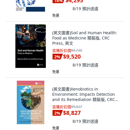
$4,295
18
%
8/19
預計送達
免運
(英文圖書)Soil and Human Health:
Food as Medicine 精裝版, CRC
Press, 英文
首購折扣價
$9,720
$9,520
2
%
8/19
預計送達
免運
(英文圖書)Xenobiotics in
Environment: Impacts Detection
and its Remediation 精裝版, CRC
Press, 英文
首購折扣價
$9,027
$8,827
2
%
8/19
預計送達
免運