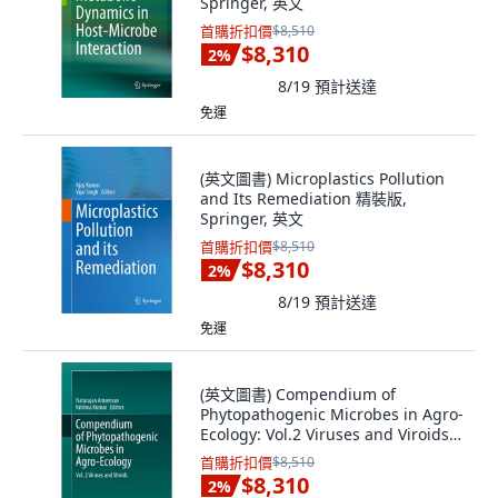
Springer, 英文
首購折扣價
$8,510
$8,310
2
%
8/19
預計送達
免運
(英文圖書) Microplastics Pollution
and Its Remediation 精裝版,
Springer, 英文
首購折扣價
$8,510
$8,310
2
%
8/19
預計送達
免運
(英文圖書) Compendium of
Phytopathogenic Microbes in Agro-
Ecology: Vol.2 Viruses and Viroids
精裝版, Springer, 英文
首購折扣價
$8,510
$8,310
2
%