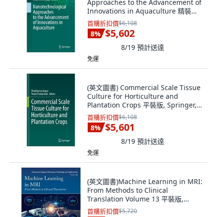
Approaches to the Advancement of
Innovations in Aquaculture 精裝版,
Springer, 英文
首購折扣價
$6,108
$5,602
8
%
8/19
預計送達
免運
(英文圖書) Commercial Scale Tissue
Culture for Horticulture and
Plantation Crops 平裝版, Springer,
英文
首購折扣價
$6,108
$5,601
8
%
8/19
預計送達
免運
(英文圖書)Machine Learning in MRI:
From Methods to Clinical
Translation Volume 13 平裝版,
Academic Press, 英文
首購折扣價
$5,720