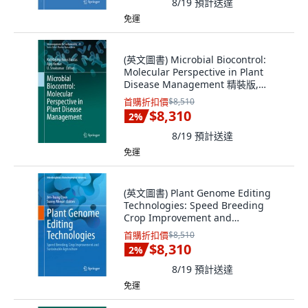
8/19
預計送達
免運
(英文圖書) Microbial Biocontrol:
Molecular Perspective in Plant
Disease Management 精裝版,
Springer, 英文
首購折扣價
$8,510
$8,310
2
%
8/19
預計送達
免運
(英文圖書) Plant Genome Editing
Technologies: Speed Breeding
Crop Improvement and
Sustainable Agriculture 精裝版,
首購折扣價
$8,510
Springer, 英文
$8,310
2
%
8/19
預計送達
免運