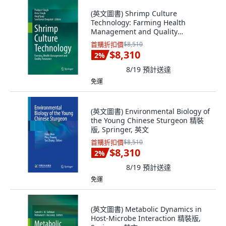
(英文圖書) Shrimp Culture
Technology: Farming Health
Management and Quality
Assurance 精裝版, Springer, 英文
首購折扣價
$8,510
$8,310
2
%
8/19
預計送達
免運
(英文圖書) Environmental Biology of
the Young Chinese Sturgeon 精裝
版, Springer, 英文
首購折扣價
$8,510
$8,310
2
%
8/19
預計送達
免運
(英文圖書) Metabolic Dynamics in
Host-Microbe Interaction 精裝版,