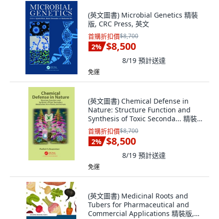
(英文圖書) Microbial Genetics 精裝
版, CRC Press, 英文
首購折扣價
$8,700
$8,500
2
%
8/19
預計送達
免運
(英文圖書) Chemical Defense in
Nature: Structure Function and
Synthesis of Toxic Seconda... 精裝
版, CRC Press, 英文
首購折扣價
$8,700
$8,500
2
%
8/19
預計送達
免運
(英文圖書) Medicinal Roots and
Tubers for Pharmaceutical and
Commercial Applications 精裝版,