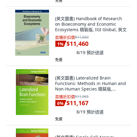
免運
(英文圖書) Handbook of Research
on Bioeconomy and Economic
Ecosystems 精裝版, IGI Global, 英文
首購折扣價
$11,660
$11,460
1
%
8/19
預計送達
免運
(英文圖書) Lateralized Brain
Functions: Methods in Human and
Non-Human Species 精裝版,
Humana, 英文
首購折扣價
$11,965
$11,167
6
%
8/19
預計送達
免運