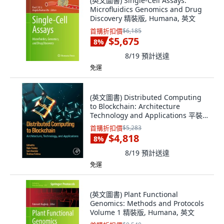
(英文圖書) Single-Cell Assays:
Microfluidics Genomics and Drug
Discovery 精裝版, Humana, 英文
首購折扣價
$6,185
$5,675
8
%
8/19
預計送達
免運
(英文圖書) Distributed Computing
to Blockchain: Architecture
Technology and Applications 平裝
版, Academic Press, 英文
首購折扣價
$5,283
$4,818
8
%
8/19
預計送達
免運
(英文圖書) Plant Functional
Genomics: Methods and Protocols
Volume 1 精裝版, Humana, 英文