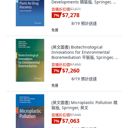
Developments 精裝版, Springer, 英
文
首購折扣價
$7,871
$7,278
7
%
8/19
預計送達
免運
(英文圖書) Biotechnological
Innovations for Environmental
Bioremediation 平裝版, Springer, 英
文
首購折扣價
$7,850
$7,260
7
%
8/19
預計送達
免運
(英文圖書) Microplastic Pollution 精
裝版, Springer, 英文
首購折扣價
$7,644
$7,063
7
%