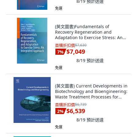
8/19
預計送達
免運
(英文圖書)Fundamentals of
Recovery Regeneration and
Adaptation to Exercise Stress: An
In... 精裝版, Springer, 英文
首購折扣價
$7,630
$7,049
7
%
8/19
預計送達
免運
(英文圖書) Current Developments in
Biotechnology and Bioengineering:
Waste Treatment Processes for
Energ... 平裝版, Elsevier, 英文
首購折扣價
$6,739
$6,539
2
%
8/19
預計送達
免運