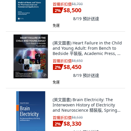
CRC Press, 英文
首購折扣價
$8,700
$8,500
2
%
8/19
預計送達
免運
(英文圖書) Heart Failure in the Child
and Young Adult: From Bench to
Bedside 平裝版, Academic Press, 英
文
首購折扣價
$8,650
$8,450
2
%
8/19
預計送達
免運
(英文圖書) Brain Electricity: The
Interwoven History of Electricity
and Neuroscience 精裝版, Springer,
英文
首購折扣價
$8,530
$8,330
2
%