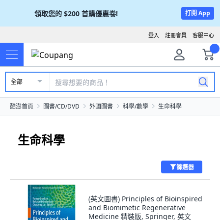
領取您的
$200
首購優惠卷!
打開 App
登入
註冊會員
客服中心
全部
酷澎首頁
圖書/CD/DVD
外國圖書
科學/數學
生命科學
生命科學
篩選器
(英文圖書) Principles of Bioinspired
and Biomimetic Regenerative
Medicine 精裝版, Springer, 英文