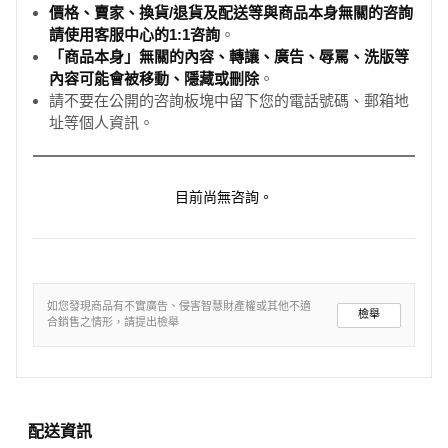
價格、賣家、換貨/退貨及配送等與商品本身無關的咨詢
請使用客服中心的1:1咨詢
。
「商品本身」無關的內容、轉讓、廣告、辱罵、洗版等
內容可能會被移動、隱藏或刪除
。
請不要在公開的咨詢板塊中留下您的電話號碼、郵箱地
址等個人資訊。
目前尚無咨詢。
如您發現商品有不實廣告、侵害智慧財產權或其他不適
檢舉
合銷售之情形，請提出檢舉
配送資訊