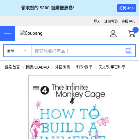
領取您的 $200 首購優惠卷!
打開 App
登入
註冊會員
客服中心
全部
酷澎首頁
圖書/CD/DVD
外國圖書
科學/數學
天文學/宇宙科學