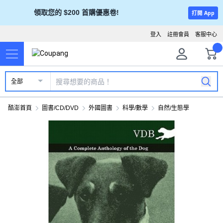
領取您的 $200 首購優惠卷!
打開 App
登入
註冊會員
客服中心
全部
酷澎首頁
圖書/CD/DVD
外國圖書
科學/數學
自然/生態學