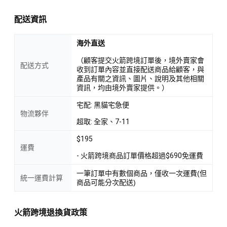
配送資訊
海外直送
（顧客提交火箭跨境訂單後，境外賣家會
配送方式
收到訂單內容並直接配送商品給顧客，與
產品有關之資訊、圖片、說明及其他相關
資訊，均由境外賣家提供。）
宅配: 黑貓宅急便
物流夥伴
超取: 全家、7-11
$195
運費
- 火箭跨境商品訂單價格超過$690免運費
一筆訂單中有數個商品，僅收一次運費(但
統一運費計算
商品可能分次配送)
火箭跨境退換貨政策