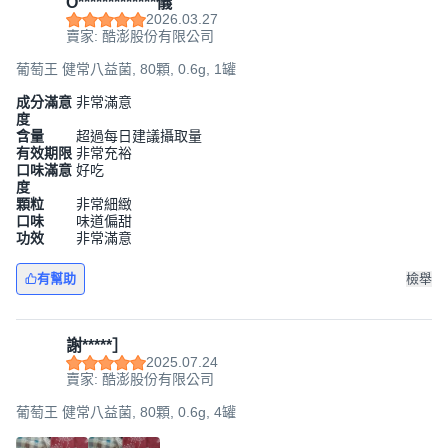
O*************儀
2026.03.27
賣家: 酷澎股份有限公司
葡萄王 健常八益菌, 80顆, 0.6g, 1罐
成分滿意
非常滿意
度
含量
超過每日建議攝取量
有效期限
非常充裕
口味滿意
好吃
度
顆粒
非常細緻
口味
味道偏甜
功效
非常滿意
有幫助
檢舉
謝*****］
2025.07.24
賣家: 酷澎股份有限公司
葡萄王 健常八益菌, 80顆, 0.6g, 4罐