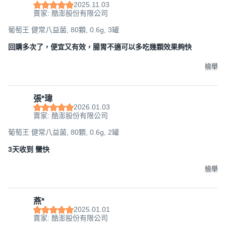
2025.11.03
賣家: 酷澎股份有限公司
葡萄王 健常八益菌, 80顆, 0.6g, 3罐
回購多次了，便宜又有效，腸胃不適可以多吃幾顆效果夠快
檢舉
張*瑋
2026.01.03
賣家: 酷澎股份有限公司
葡萄王 健常八益菌, 80顆, 0.6g, 2罐
3天收到 蠻快
檢舉
燕*
2025.01.01
賣家: 酷澎股份有限公司