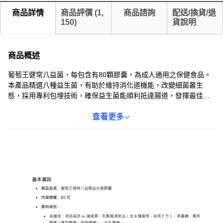
商品詳情
商品評價
(
1,
商品諮詢
配送/換貨/退
150
)
貨說明
商品概述
葡萄王健常八益菌，每包含有80顆膠囊，為成人通用之保健食品。
本產品精選八種益生菌，有助於維持消化道機能，改變細菌叢生
態，採用專利包埋技術，確保益生菌能順利抵達腸道，發揮最佳功
效。每日食用，葡萄王品牌值得信賴，吃得放心。
查看更多