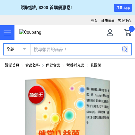
領取您的 $200 首購優惠卷!
打開 App
登入
註冊會員
客服中心
全部
酷澎首頁
食品飲料
保健食品
營養補充品
乳酸菌