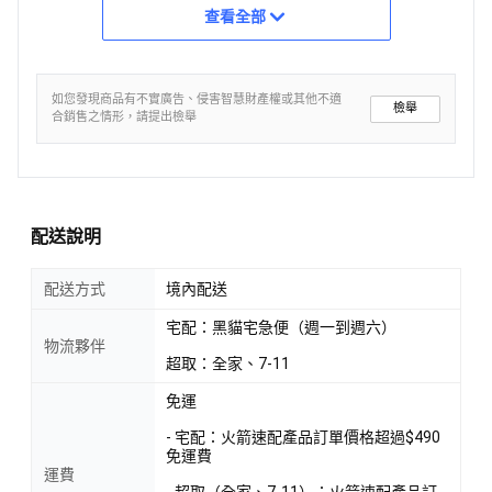
查看全部
如您發現商品有不實廣告、侵害智慧財產權或其他不適
檢舉
合銷售之情形，請提出檢舉
配送說明
配送方式
境內配送
宅配：黑貓宅急便（週一到週六）
物流夥伴
超取：全家、7-11
免運
- 宅配：火箭速配產品訂單價格超過$490
免運費
運費