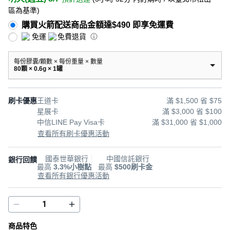
區為基準
)
購買火箭配送商品金額達$490 即享免運費
免運
免費退貨
每份膠囊/顆數 × 每份重量 × 數量
80顆 × 0.6g × 1罐
刷卡優惠
王道卡
滿 $1,500 省 $75
星展卡
滿 $3,000 省 $100
中信LINE Pay Visa卡
滿 $31,000 省 $1,000
查看所有刷卡優惠活動
國泰世華銀行
中國信託銀行
銀行回饋
最高
3.3%小樹點
最高
$500刷卡金
查看所有銀行優惠活動
商品特色