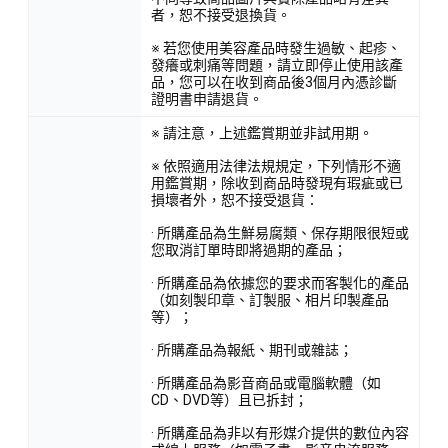
者，恕不接受退換貨。
※ 若您使用美容產品時發生過敏、起疹、
發癢或刺痛等問題，請立即停止使用該產
品，您可以在收到商品後3個月內憑診斷
證明書申請退貨。
※ 請注意，上述鑑賞期並非試用期。
※ 依照適用法律法規規定，下列情形不適
用鑑賞期，除收到商品時發現有瑕疵或已
損壞者外，恕不接受退貨：
· 所購產品為生鮮易腐類、保存期限很短或
您取消訂單時即將過期的產品；
· 所購產品為依據您的要求而客製化的產品
（如刻製印章、訂製服、相片印製產品
等）；
· 所購產品為報紙、期刊或雜誌；
· 所購產品為影音商品或電腦軟體（如
CD、DVD等）且已拆封；
· 所購產品為非以有形媒介提供的數位內容