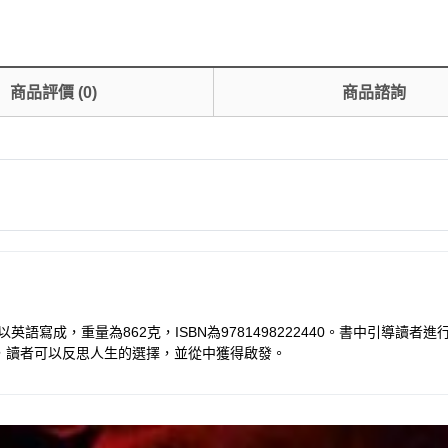
商品評價
(
0
)
商品諮詢
語寫成，重量為862克，ISBN為9781498222440。書中引導
，讀者可以反思人生的選擇，並從中獲得啟發。