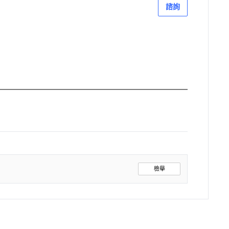
諮詢
檢舉