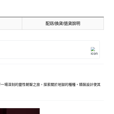
配送/換貨/退貨說明
讀者進行一場深刻的靈性朝聖之旅，探索關於地獄的種種。精裝設計使其