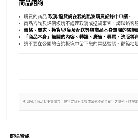
商品諮詢
購買的商品
取消/退貨請在我的酷澎購買記錄中申請
。
商品咨詢及評價板塊不處理取消或退貨事宜，請聯絡客
價格、賣家、換貨/退貨及配送等與商品本身無關的咨詢請
「商品本身」無關的內容、轉讓、廣告、辱罵、洗版等
請不要在公開的咨詢板塊中留下您的電話號碼、郵箱地
如您發現商品有不實廣告、侵害智慧財產權或其他不適合銷售之情形，請提
配送資訊