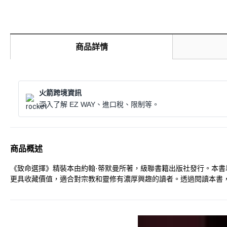
商品詳情
火箭跨境資訊
深入了解 EZ WAY、進口稅、限制等。
商品概述
《致命選擇》精裝本由約翰·蒂默曼所著，級聯書籍出版社發行。本書以英
更具收藏價值，適合對宗教和靈修有濃厚興趣的讀者。透過閱讀本書