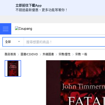
立即前往下載App
不錯過最新優惠、更多功能等著你！
全部
酷澎首頁
圖書/CD/DVD
外國圖書
宗教/靈性
宗教 一般