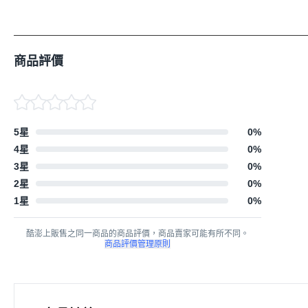
商品評價
5星
0
%
4星
0
%
3星
0
%
2星
0
%
1星
0
%
酷澎上販售之同一商品的商品評價，商品賣家可能有所不同。
商品評價管理原則