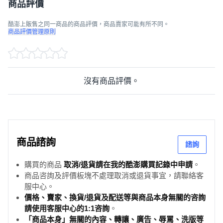
商品評價
酷澎上販售之同一商品的商品評價，商品賣家可能有所不同。
商品評價管理原則
沒有商品評價。
商品諮詢
諮詢
購買的商品
取消/退貨請在我的酷澎購買記錄中申請
。
商品咨詢及評價板塊不處理取消或退貨事宜，請聯絡客
服中心。
價格、賣家、換貨/退貨及配送等與商品本身無關的咨詢
請使用客服中心的1:1咨詢
。
「商品本身」無關的內容、轉讓、廣告、辱罵、洗版等