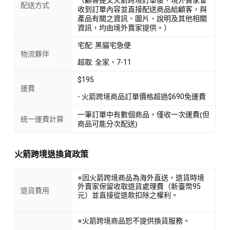
配送方式
收到訂單內容並直接配送商品給顧客，與
產品有關之資訊、圖片、說明及其他相關
資訊，均由境外賣家提供。）
宅配: 黑貓宅急便
物流夥伴
超取: 全家、7-11
$195
運費
- 火箭跨境商品訂單價格超過$690免運費
一筆訂單中有數個商品，僅收一次運費(但
統一運費計算
商品可能分次配送)
火箭跨境退換貨政策
※因火箭跨境商品為海外直送，退貨時境
外賣家保留收取退貨處理費（新臺幣95
退貨費用
元）並直接從退款扣除之權利。
※火箭跨境商品恕不提供換貨服務。