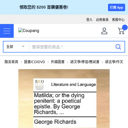
領取您的 $200 首購優惠卷!
打開 App
登入
註冊會員
客服中心
全部
酷澎首頁
圖書/CD/DVD
外國圖書
語文學/學習/應試書
語言學/作文