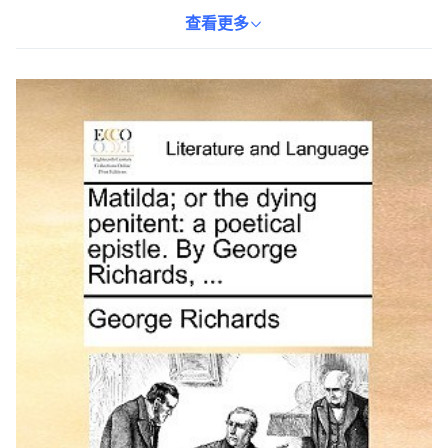
的情感和深刻的哲思，引人深思。適合對18世紀文學、詩歌和情感
探索感興趣的讀者。透過閱讀此書，您將沉浸在理查茲的文學世界
查看更多
中，感受文字的魅力。