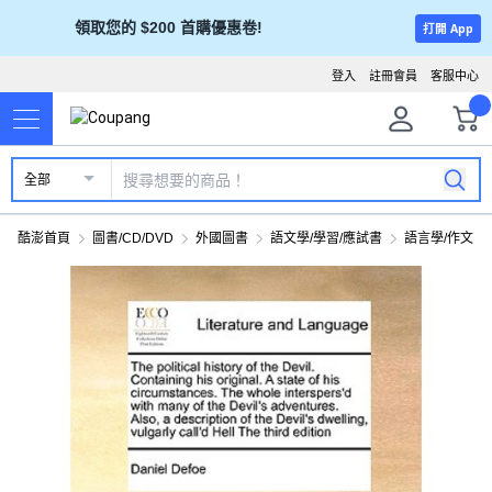
領取您的 $200 首購優惠卷!
打開 App
登入
註冊會員
客服中心
全部
酷澎首頁
圖書/CD/DVD
外國圖書
語文學/學習/應試書
語言學/作文