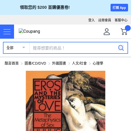
領取您的 $200 首購優惠卷!
打開 App
登入
註冊會員
客服中心
全部
酷澎首頁
圖書/CD/DVD
外國圖書
人文/社會
心理學