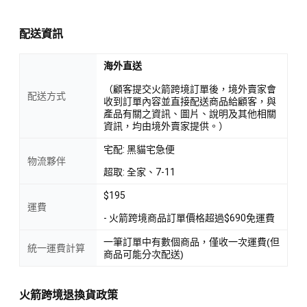
配送資訊
海外直送
（顧客提交火箭跨境訂單後，境外賣家會
配送方式
收到訂單內容並直接配送商品給顧客，與
產品有關之資訊、圖片、說明及其他相關
資訊，均由境外賣家提供。）
宅配: 黑貓宅急便
物流夥伴
超取: 全家、7-11
$195
運費
- 火箭跨境商品訂單價格超過$690免運費
一筆訂單中有數個商品，僅收一次運費(但
統一運費計算
商品可能分次配送)
火箭跨境退換貨政策