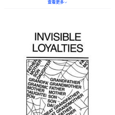
影響，還提供了實用的治療方法，幫助家庭打破負面循環，建立更
查看更多
健康的互動關係。對於心理治療師、家庭諮詢師以及對家庭關係感
興趣的讀者來說，這是一本具有啟發性的著作。本書以平裝本形式
出版，方便讀者隨時閱讀和參考。