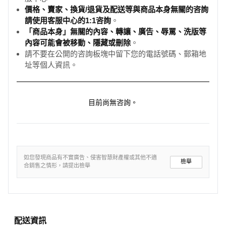
價格、賣家、換貨/退貨及配送等與商品本身無關的咨詢
請使用客服中心的1:1咨詢
。
「商品本身」無關的內容、轉讓、廣告、辱罵、洗版等
內容可能會被移動、隱藏或刪除
。
請不要在公開的咨詢板塊中留下您的電話號碼、郵箱地
址等個人資訊。
目前尚無咨詢。
如您發現商品有不實廣告、侵害智慧財產權或其他不適
檢舉
合銷售之情形，請提出檢舉
配送資訊