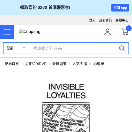
領取您的 $200 首購優惠卷!
打開 App
登入
註冊會員
客服中心
全部
酷澎首頁
圖書/CD/DVD
外國圖書
人文/社會
心理學