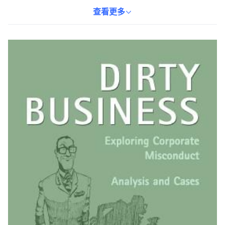
同時，可能出現的道德困境。本書不僅提供了學術上的分析，更結
合了實際案例，讓讀者能夠更深入地理解企業倫理的重要性。無論
查看更多
是商學院學生、企業管理者，還是對企業倫理感興趣的讀者，都能
從本書中獲益匪淺。本書為英語版本，適合具備一定英語閱讀能力
的讀者。