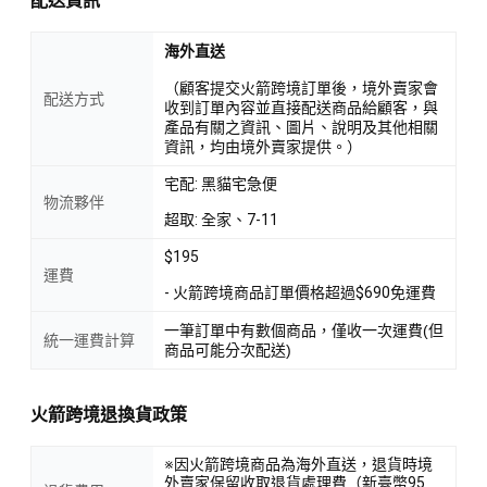
配送資訊
海外直送
（顧客提交火箭跨境訂單後，境外賣家會
配送方式
收到訂單內容並直接配送商品給顧客，與
產品有關之資訊、圖片、說明及其他相關
資訊，均由境外賣家提供。）
宅配: 黑貓宅急便
物流夥伴
超取: 全家、7-11
$195
運費
- 火箭跨境商品訂單價格超過$690免運費
一筆訂單中有數個商品，僅收一次運費(但
統一運費計算
商品可能分次配送)
火箭跨境退換貨政策
※因火箭跨境商品為海外直送，退貨時境
外賣家保留收取退貨處理費（新臺幣95