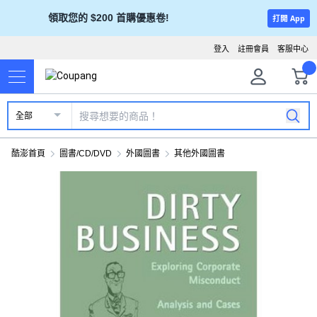
領取您的 $200 首購優惠卷!
打開 App
登入
註冊會員
客服中心
全部
酷澎首頁
圖書/CD/DVD
外國圖書
其他外國圖書