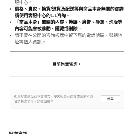
服中心。
價格、賣家、換貨/退貨及配送等與商品本身無關的咨詢
請使用客服中心的1:1咨詢
。
「商品本身」無關的內容、轉讓、廣告、辱罵、洗版等
內容可能會被移動、隱藏或刪除
。
請不要在公開的咨詢板塊中留下您的電話號碼、郵箱地
址等個人資訊。
目前尚無咨詢。
如您發現商品有不實廣告、侵害智慧財產權或其他不適
檢舉
合銷售之情形，請提出檢舉