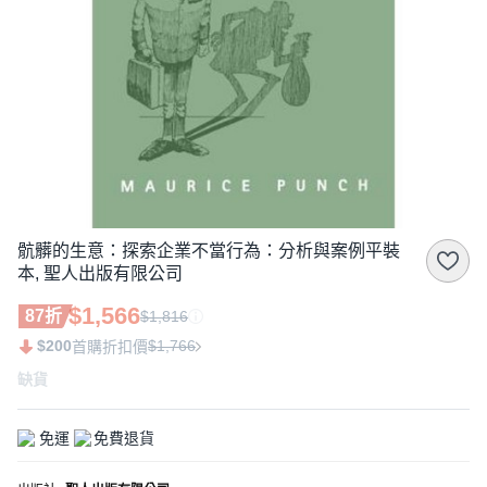
骯髒的生意：探索企業不當行為：分析與案例平裝
本, 聖人出版有限公司
$1,566
87折
$1,816
$200
$1,766
首購折扣價
缺貨
免運
免費退貨