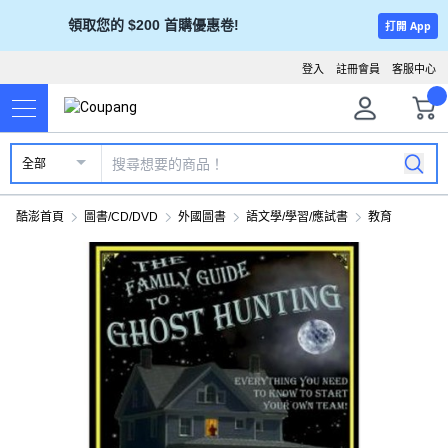
領取您的 $200 首購優惠卷!
打開 App
登入
註冊會員
客服中心
全部
酷澎首頁
圖書/CD/DVD
外國圖書
語文學/學習/應試書
教育