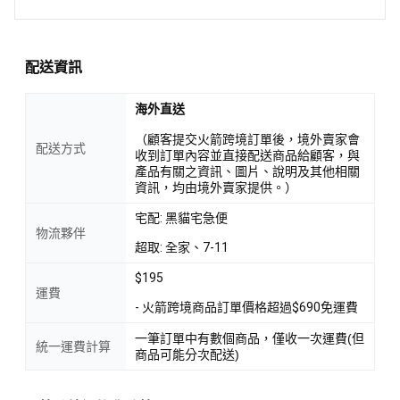
配送資訊
海外直送
（顧客提交火箭跨境訂單後，境外賣家會
配送方式
收到訂單內容並直接配送商品給顧客，與
產品有關之資訊、圖片、說明及其他相關
資訊，均由境外賣家提供。）
宅配: 黑貓宅急便
物流夥伴
超取: 全家、7-11
$195
運費
- 火箭跨境商品訂單價格超過$690免運費
一筆訂單中有數個商品，僅收一次運費(但
統一運費計算
商品可能分次配送)