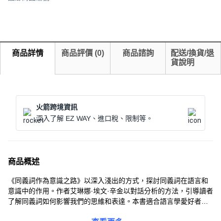
商品詳情
商品評價
(
0
)
商品諮詢
配送/換貨/退
貨說明
火箭跨境資訊
深入了解 EZ WAY、進口稅、限制等。
商品概述
《同義詞作為意識之路》以深入淺出的方式，探討同義詞在語言和
意識中的作用。作者艾琳娜·埃文·辛金以對話分析的方法，引導讀者
了解同義詞如何影響我們的思維和表達。本書適合語言學愛好者、
學習者以及對語言與意識關係感興趣的讀者。透過本書，讀者可以