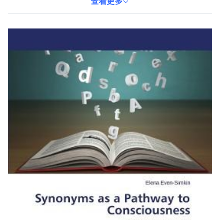
提升語言的敏感度，更精確地運用詞彙，豐富溝通的層次。本書為
查看更多
紙質書，由LAP 蘭伯特學術出版社出版，語言為英語。