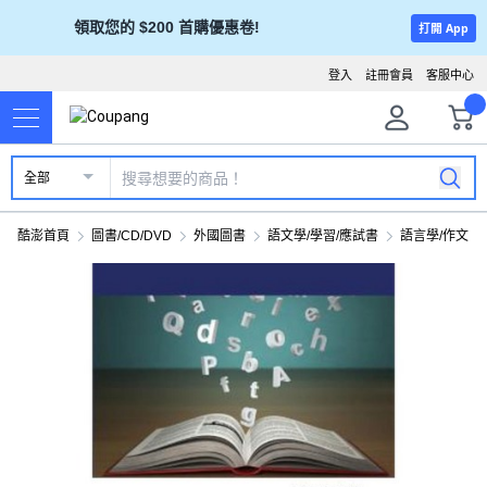
領取您的 $200 首購優惠卷!
打開 App
登入
註冊會員
客服中心
全部
酷澎首頁
圖書/CD/DVD
外國圖書
語文學/學習/應試書
語言學/作文