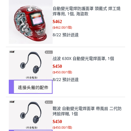
自動變光電焊防護面罩 頭戴式 焊工燒
焊專用, 1個, 海盜款
$462
(
$462.00/1個
)
8/22
預計送達
战波 630X 自動變光電焊面罩, 1個
$450
(
$450.00/1個
)
8/22
預計送達
戰波 自動變光電焊面罩 帶風扇 二代防
烤臉焊帽, 1個
$450
(
$450.00/1個
)