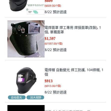
$609
(
$609.00/1個
)
8/22
預計送達
電焊面罩 焊工專用 焊接面罩(改裝), 1
個, 單獨面罩
$1,597
(
$1597.00/1個
)
8/22
預計送達
電焊帽 自動變光 焊工防護, 104焊帽, 1
個
$913
(
$913.00/1個
)
8/22
預計送達