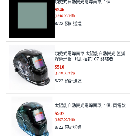
頭戴式自動變光電焊面罩, 1個
$546
(
$546.00/1個
)
8/22
預計送達
頭戴式電焊面罩 太陽能自動變光 氬弧
焊燒焊帽, 1個, 拉花107-終結者
$510
(
$510.00/1個
)
8/22
預計送達
太陽能自動變光電焊面罩, 1個, 閃電款
$507
(
$507.00/1個
)
8/22
預計送達