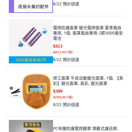
8/22
預計送達
電焊防護面罩 變光電焊面罩 夏季風扇
專用, 1個, 面罩風扇專用-2節3000毫安
電池
$413
(
$413.00/1個
)
8/22
預計送達
焊工面罩 牛皮自動變光面罩, 1個, 【真
彩】變光面罩, 真彩, 變光面罩
$399
(
$399.00/1個
)
8/22
預計送達
PC有機防護電焊麵罩 頭戴式護目屏,