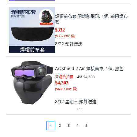
焊帽前布套 阻燃防飛濺, 1個, 前阻燃布
套
$332
(
$332.00/1個
)
8/22
預計送達
Arcshield 2 Air 焊接面罩, 1個, 黑色
首購折扣價
4
%
$4,503
$4,303
(
$4303.00/1個
)
8/12 星期三
預計送達
(
3
)
2
3
4
5
1