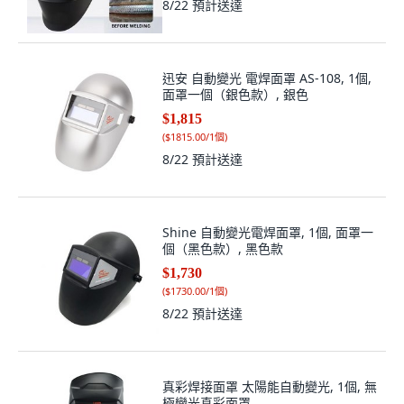
8/22
預計送達
迅安 自動變光 電焊面罩 AS-108, 1個,
面罩一個（銀色款）, 銀色
$1,815
(
$1815.00/1個
)
8/22
預計送達
Shine 自動變光電焊面罩, 1個, 面罩一
個（黑色款）, 黑色款
$1,730
(
$1730.00/1個
)
8/22
預計送達
真彩焊接面罩 太陽能自動變光, 1個, 無
極變光真彩面罩