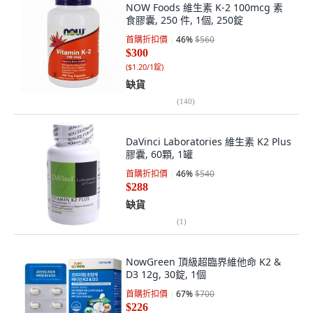
NOW Foods 維生素 K-2 100mcg 素
食膠囊, 250 件, 1個, 250錠
首購折扣價
46
%
$560
$300
(
$1.20/1錠
)
缺貨
(
140
)
DaVinci Laboratories 維生素 K2 Plus
膠囊, 60顆, 1罐
首購折扣價
46
%
$540
$288
缺貨
(
1
)
NowGreen 頂級超臨界維他命 K2 &
D3 12g, 30錠, 1個
首購折扣價
67
%
$700
$226