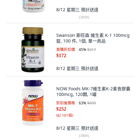
8/12 星期三
預計送達
(
2059
)
Swanson 斯旺森 維生素 K-1 100mcg
錠, 100 件, 1個, 單一商品
首購折扣價
45
%
$317
$172
8/12 星期三
預計送達
NOW Foods MK-7維生素K-2素食膠囊
100mcg, 120顆, 1罐
折扣後價格
63
%
$699
$252
(
$2.10/1錠
)
8/12 星期三
預計送達
(
1804
)