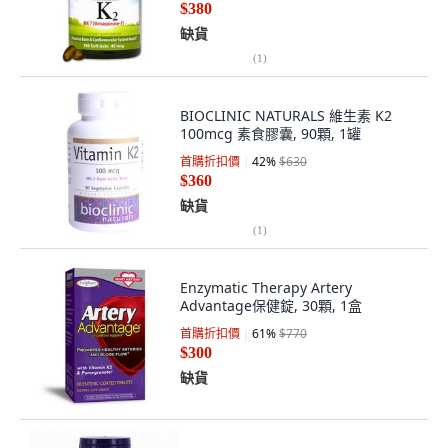
$380
缺貨
(
1
)
BIOCLINIC NATURALS 維生素 K2
100mcg 素食膠囊, 90顆, 1罐
首購折扣價
42
%
$630
$360
缺貨
(
1
)
Enzymatic Therapy Artery
Advantage保健錠, 30顆, 1盒
首購折扣價
61
%
$770
$300
缺貨