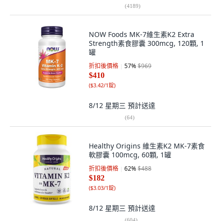
(
4189
)
NOW Foods MK-7維生素K2 Extra
Strength素食膠囊 300mcg, 120顆, 1
罐
折扣後價格
57
%
$969
$410
(
$3.42/1錠
)
8/12 星期三
預計送達
(
64
)
Healthy Origins 維生素K2 MK-7素食
軟膠囊 100mcg, 60顆, 1罐
折扣後價格
62
%
$488
$182
(
$3.03/1錠
)
8/12 星期三
預計送達
(
604
)