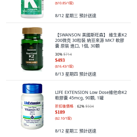
(
$10.85/1錠
)
8/12 星期三
預計送達
【SWANSON 美國斯旺森】 維生素K2
200微克 30粒裝 納豆來源 MK7 軟膠
囊 原裝 進口, 1個, 30顆
30
%
$714
$493
(
$16.43/1錠
)
8/13 星期四
預計送達
LIFE EXTENSION Low Dose維他命K2
軟膠囊 45mcg, 90顆, 1罐
折扣後價格
62
%
$504
$189
(
$2.10/1錠
)
8/12 星期三
預計送達