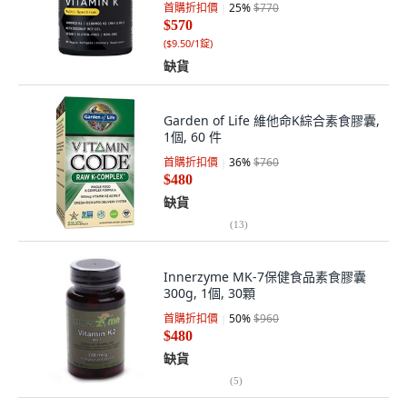
首購折扣價
25
%
$770
$570
(
$9.50/1錠
)
缺貨
Garden of Life 維他命K綜合素食膠囊,
1個, 60 件
首購折扣價
36
%
$760
$480
缺貨
(
13
)
Innerzyme MK-7保健食品素食膠囊
300g, 1個, 30顆
首購折扣價
50
%
$960
$480
缺貨
(
5
)