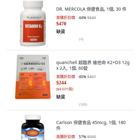
DR. MERCOLA 保健食品, 1個, 30 件
首購折扣價
44
%
$840
$470
缺貨
(
4
)
quanchell 超臨界 維他命 K2+D3 12g
x 2入, 1個, 60錠
首購折扣價
40
%
$407
$244
(
$4.07/1錠
)
缺貨
(
168
)
Carlson 保健食品 45mcg, 1個, 180
件
首購折扣價
57
%
$900