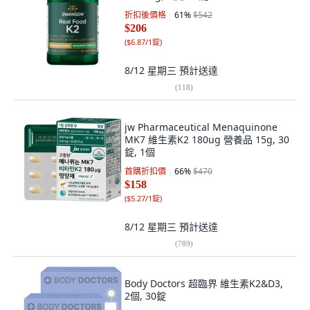
折扣後價格
61
%
$542
$206
(
$6.87/1錠
)
8/12 星期三
預計送達
(
118
)
jw Pharmaceutical Menaquinone
MK7 維生素K2 180ug 營養品 15g, 30
錠, 1個
首購折扣價
66
%
$470
$158
(
$5.27/1錠
)
8/12 星期三
預計送達
(
789
)
Body Doctors 超臨界 維生素K2&D3,
2個, 30錠