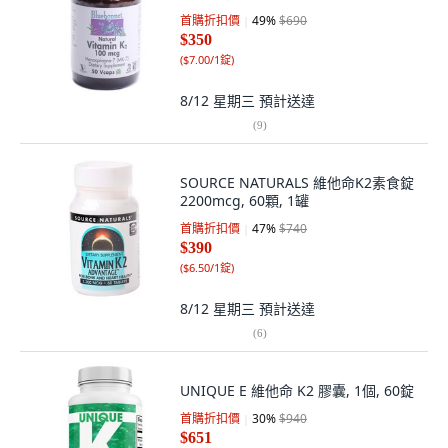
首購折扣價
49
%
$690
$350
(
$7.00/1錠
)
8/12 星期三
預計送達
(
9
)
SOURCE NATURALS 維他命K2素食錠
2200mcg, 60顆, 1罐
首購折扣價
47
%
$740
$390
(
$6.50/1錠
)
8/12 星期三
預計送達
(
6
)
UNIQUE E 維他命 K2 膠囊, 1個, 60錠
首購折扣價
30
%
$940
$651