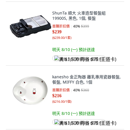
ShunTa 順大 火車造型餐盤組
19900S, 黑色, 1個, 餐盤
首購折扣價
40
%
$399
$239
(
$239.00/1套
)
明天 8/10 (一)
預計送達
满 $1,500 再省 $75 (王道卡)
kanesho 金正陶器 離乳專用瓷器餐盤,
餐盤, MIFFY 白色, 1個
首購折扣價
40
%
$360
$216
(
$216.00/1個
)
明天 8/10 (一)
預計送達
满 $1,500 再省 $75 (王道卡)