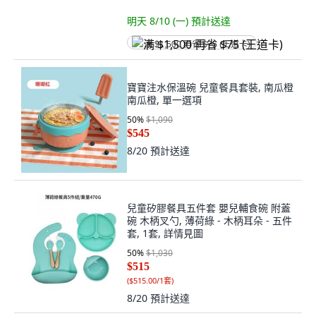
明天 8/10 (一)
預計送達
满 $1,500 再省 $75 (王道卡)
寶寶注水保溫碗 兒童餐具套裝, 南瓜橙
南瓜橙, 單一選項
50
%
$1,090
$545
8/20
預計送達
兒童矽膠餐具五件套 嬰兒輔食碗 附蓋
碗 木柄叉勺, 薄荷綠 - 木柄耳朵 - 五件
套, 1套, 詳情見圖
50
%
$1,030
$515
(
$515.00/1套
)
8/20
預計送達