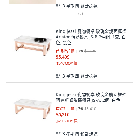
8/13 星期四
預計送達
(
3
)
King jessi 寵物餐桌 玫瑰金鏡面框架
Ariston陶瓷餐具 JS-B 2件組, 1套, 白
色, 黑色
首購折扣價
3
%
$5,609
$5,409
(
$5409.00/1個
)
8/13 星期四
預計送達
King jessi 寵物餐桌 玫瑰金鏡面框架
阿麗斯頓陶瓷餐具 JS-A, 2個, 白色
首購折扣價
3
%
$5,410
$5,210
(
$2605.00/1個
)
8/13 星期四
預計送達