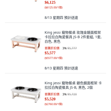
$6,125
(
$6125.00/1個
)
8/13 星期四
預計送達
King jessi 寵物餐桌 玫瑰金鏡面框架
卡拉拉白陶瓷餐具 JS-B 2件套組, 1套,
白色, 黑色
首購折扣價
3
%
$5,777
$5,577
(
$5577.00/1個
)
8/13 星期四
預計送達
King jessi 寵物餐桌 銀色鏡面框架 卡
拉拉白陶瓷餐具 JS-B, 黑色, 2個
首購折扣價
3
%
$5,720
$5,520
(
$2760.00/1個
)