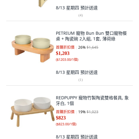
8/13 星期四
預計送達
(
4
)
PETRIUM 寵物 Bun Bun 雙口寵物餐
桌 + 陶瓷碗 2入組, 1套, 薄荷綠
首購折扣價
26
%
$1,645
$1,203
(
$1203.00/1個
)
8/13 星期四
預計送達
(
1
)
REDPUPPY 寵物竹製陶瓷雙格餐具, 象
牙白, 1個
首購折扣價
19
%
$1,023
$823
(
$823.00/1個
)
8/13 星期四
預計送達