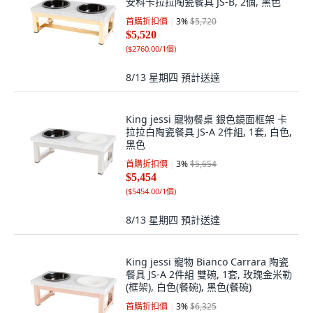
安科卡拉拉陶瓷餐具 JS-B, 2個, 黑色
首購折扣價
3
%
$5,720
$5,520
(
$2760.00/1個
)
8/13 星期四
預計送達
King jessi 寵物餐桌 銀色鏡面框架 卡
拉拉白陶瓷餐具 JS-A 2件組, 1套, 白色,
黑色
首購折扣價
3
%
$5,654
$5,454
(
$5454.00/1個
)
8/13 星期四
預計送達
King jessi 寵物 Bianco Carrara 陶瓷
餐具 JS-A 2件組 雙碗, 1套, 玫瑰金米勒
(框架), 白色(餐碗), 黑色(餐碗)
首購折扣價
3
%
$6,325