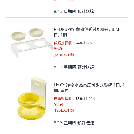
8/13 星期四
預計送達
REDPUPPY 寵物伊秀雙格餐碗, 象牙
白, 1個
首購折扣價
24
%
$826
$626
(
$626.00/1個
)
8/13 星期四
預計送達
Ho.Cc 寵物水晶高度可調式餐碗 1口, 1
個, 黃色
首購折扣價
18
%
$1,054
$854
(
$854.00/1個
)
8/13 星期四
預計送達