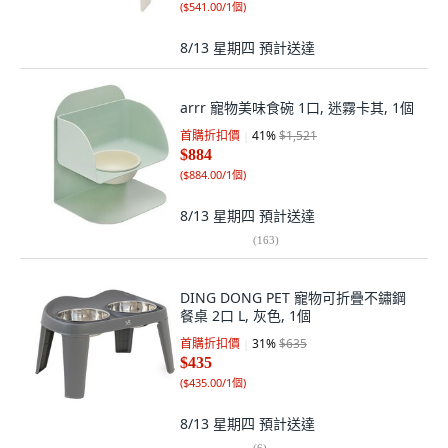
(
$541.00/1個
)
8/13 星期四
預計送達
arrr 寵物美味食碗 1口, 迷霧卡其, 1個
首購折扣價
41
%
$1,521
$884
(
$884.00/1個
)
8/13 星期四
預計送達
(
163
)
DING DONG PET 寵物可折疊不鏽鋼
餐桌 2口 L, 灰色, 1個
首購折扣價
31
%
$635
$435
(
$435.00/1個
)
8/13 星期四
預計送達
(
6
)