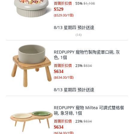
首購折扣價
55
%
$1,198
$529
(
$529.00/1個
)
8/13 星期四
預計送達
(
14
)
REDPUPPY 寵物竹製陶瓷單口碗, 灰
色, 1個
首購折扣價
23
%
$834
$634
(
$634.00/1個
)
8/13 星期四
預計送達
REDPUPPY 寵物 Miltea 可調式雙格餐
碗, 象牙綠, 1個
首購折扣價
23
%
$834
$634
(
$634.00/1個
)