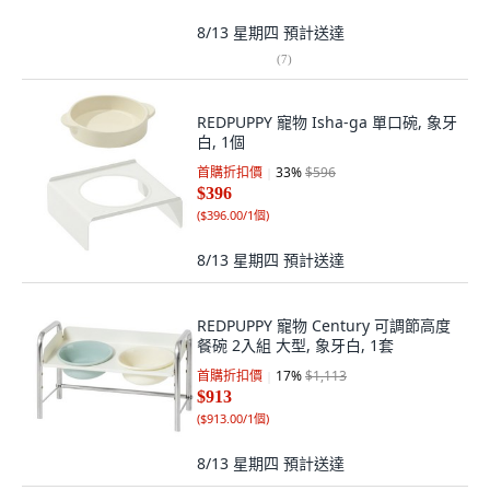
8/13 星期四
預計送達
(
7
)
REDPUPPY 寵物 Isha-ga 單口碗, 象牙
白, 1個
首購折扣價
33
%
$596
$396
(
$396.00/1個
)
8/13 星期四
預計送達
REDPUPPY 寵物 Century 可調節高度
餐碗 2入組 大型, 象牙白, 1套
首購折扣價
17
%
$1,113
$913
(
$913.00/1個
)
8/13 星期四
預計送達